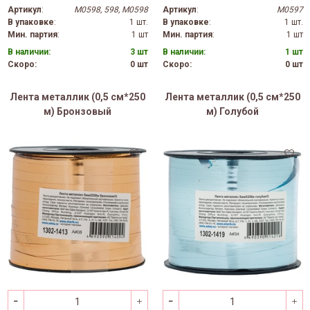
Артикул
:
М0598, 598, M0598
Артикул
:
M0597
В упаковке
:
1 шт.
В упаковке
:
1 шт.
Мин. партия
:
1 шт
Мин. партия
:
1 шт
В наличии:
3 шт
В наличии:
1 шт
Скоро:
0 шт
Скоро:
0 шт
Лента металлик (0,5 см*250
Лента металлик (0,5 см*250
м) Бронзовый
м) Голубой