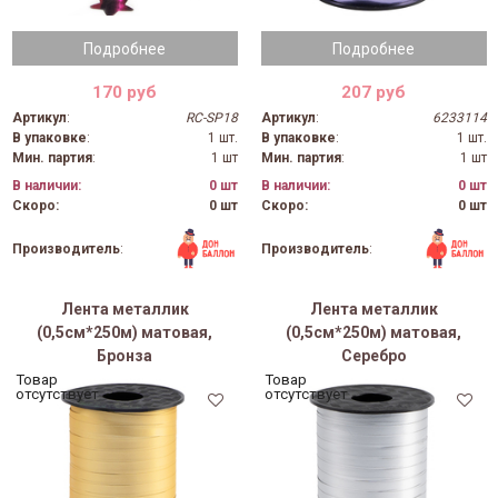
Подробнее
Подробнее
170 руб
207 руб
Артикул
:
RC-SP18
Артикул
:
6233114
В упаковке
:
1 шт.
В упаковке
:
1 шт.
Мин. партия
:
1 шт
Мин. партия
:
1 шт
В наличии:
0 шт
В наличии:
0 шт
Скоро:
0 шт
Скоро:
0 шт
Производитель
:
Производитель
:
Лента металлик
Лента металлик
(0,5см*250м) матовая,
(0,5см*250м) матовая,
Бронза
Серебро
Товар
Товар
отсутствует
отсутствует