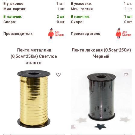
В упаковке
:
1 шт.
В упаковке
:
1 шт.
Мин. партия
:
1 шт
Мин. партия
:
1 шт
В наличии:
2 шт
В наличии:
1 шт
Скоро:
0 шт
Скоро:
0 шт
Производитель
:
Производитель
:
Лента металлик
Лента лаковая (0,5см*250м)
(0,5см*250м) Светлое
Черный
золото