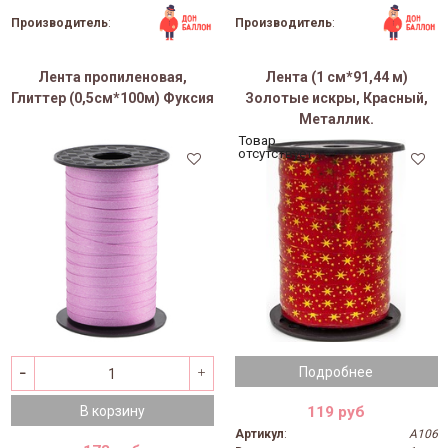
Производитель
:
Производитель
:
Лента пропиленовая,
Лента (1 см*91,44 м)
Глиттер (0,5см*100м) Фуксия
Золотые искры, Красный,
Металлик.
Товар
отсутствует
Подробнее
119 руб
В корзину
Артикул
:
А106