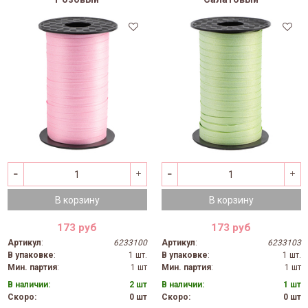
В корзину
В корзину
173 руб
173 руб
Артикул
:
6233100
Артикул
:
6233103
В упаковке
:
1 шт.
В упаковке
:
1 шт.
Мин. партия
:
1 шт
Мин. партия
:
1 шт
В наличии:
2 шт
В наличии:
1 шт
Скоро:
0 шт
Скоро:
0 шт