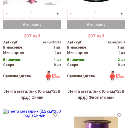
В корзину
В корзину
207 руб
207 руб
Артикул
:
RC-SPMS14
Артикул
:
RC-RBSP01
В упаковке
:
1 шт.
В упаковке
:
1 шт.
Мин. партия
:
1 шт
Мин. партия
:
1 шт
В наличии:
1 шт
В наличии:
2 шт
Скоро:
0 шт
Скоро:
0 шт
Производитель
:
Производитель
:
Лента металлик (0,5 см*250
Лента металлик (0,5 см*250
ярд.) Синий
ярд.) Фиолетовый