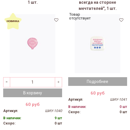
1 шт.
всегда на стороне
мечтателей", 1 шт.
Товар
отсутствует
Подробнее
60 руб
В корзину
Артикул
:
ШИУ-1041
60 руб
В наличии:
0 шт
Артикул
:
ШИУ-1040
Скоро:
0 шт
В наличии:
9 шт
Скоро:
0 шт