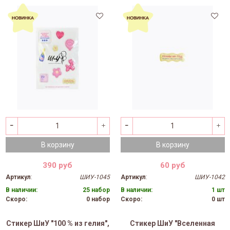
В корзину
В корзину
390 руб
60 руб
Артикул
:
ШИУ-1045
Артикул
:
ШИУ-1042
В наличии:
25 набор
В наличии:
1 шт
Скоро:
0 набор
Скоро:
0 шт
Стикер ШиУ "100 % из гелия",
Стикер ШиУ "Вселенная