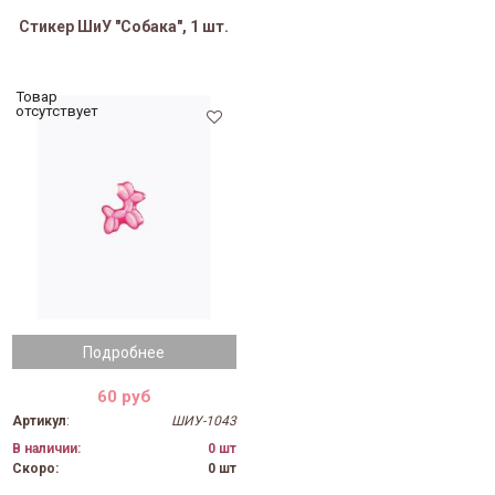
Стикер ШиУ "Собака", 1 шт.
Товар
отсутствует
Подробнее
60 руб
Артикул
:
ШИУ-1043
В наличии:
0 шт
Скоро:
0 шт