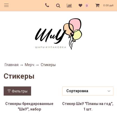
0.00 руб
0
Главная
Мерч
Стикеры
Стикеры
Фильтры
Стикеры брендированные
Стикер ШиУ "Планы на год",
"ШиУ", набор
1 шт.