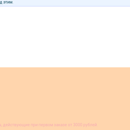
д этим.
ы, действующие при первом заказе от 3000 рублей.