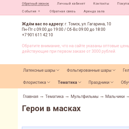
Личный кабинет
Контакты
Покуп
Обратный звонок
События
Обратная связь
Аренда зала
Ждём вас по адресу:
г. Томск, ул. Гагарина, 10
Пн-Пт с
09:00 до 19:00 /
Сб-Вс 09:00 до 18:00
+7 901 611 42 10
Обратите внимание, что на сайте указаны оптовые цены
действующие при первом заказе от 3000 рублей.
Латексные шары
Фольгированные шары
Ге
Флористика
Тематика
Праздники
Обу
Главная
Тематика
Мультфильмы
Мальчики
Герои в масках