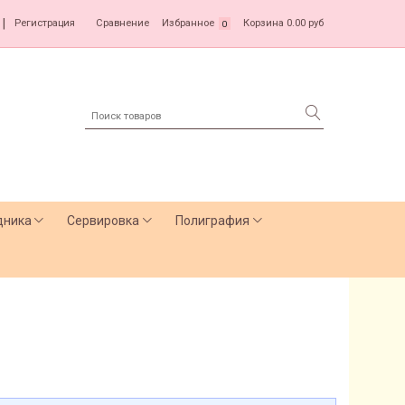
|
Регистрация
Сравнение
Избранное
Корзина
0.00 руб
0
дника
Сервировка
Полиграфия