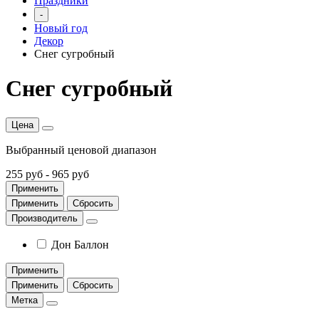
Праздники
-
Новый год
Декор
Снег сугробный
Снег сугробный
Цена
Выбранный ценовой диапазон
255 руб
-
965 руб
Применить
Применить
Сбросить
Производитель
Дон Баллон
Применить
Применить
Сбросить
Метка