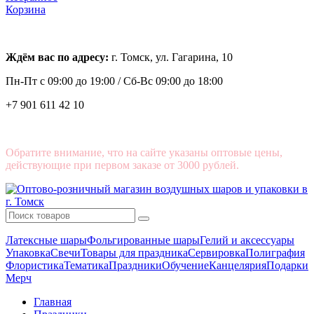
Корзина
Ждём вас по адресу:
г. Томск, ул. Гагарина, 10
Пн-Пт с
09:00 до 19:00 /
Сб-Вс 09:00 до 18:00
+7 901 611 42 10
Обратите внимание, что на сайте указаны оптовые цены,
действующие при первом заказе от 3000 рублей.
Латексные шары
Фольгированные шары
Гелий и аксессуары
Упаковка
Свечи
Товары для праздника
Сервировка
Полиграфия
Флористика
Тематика
Праздники
Обучение
Канцелярия
Подарки
Мерч
Главная