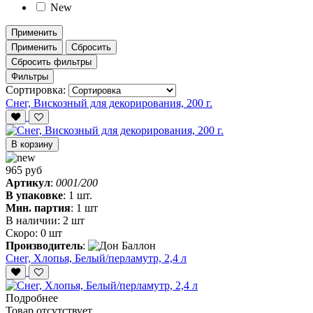
New
Применить
Применить
Сбросить
Сбросить фильтры
Фильтры
Сортировка:
Снег, Вискозный для декорирования, 200 г.
В корзину
965 руб
Артикул
:
0001/200
В упаковке
:
1 шт.
Мин. партия
:
1 шт
В наличии:
2 шт
Скоро:
0 шт
Производитель
:
Снег, Хлопья, Белый/перламутр, 2,4 л
Подробнее
Товар отсутствует