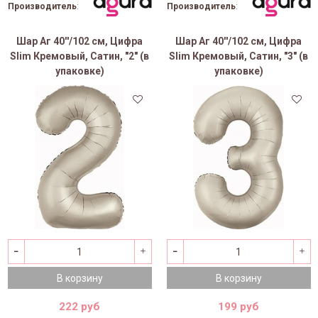
Производитель
:
Производитель
:
Шар Аг 40''/102 см, Цифра
Шар Аг 40''/102 см, Цифра
Slim Кремовый, Сатин, "2" (в
Slim Кремовый, Сатин, "3" (в
упаковке)
упаковке)
В корзину
В корзину
222 руб
199 руб