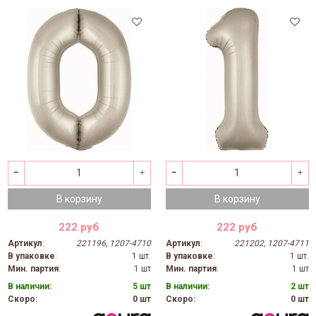
В корзину
В корзину
222 руб
222 руб
Артикул
:
221196, 1207-4710
Артикул
:
221202, 1207-4711
В упаковке
:
1 шт.
В упаковке
:
1 шт.
Мин. партия
:
1 шт
Мин. партия
:
1 шт
В наличии:
5 шт
В наличии:
2 шт
Скоро:
0 шт
Скоро:
0 шт