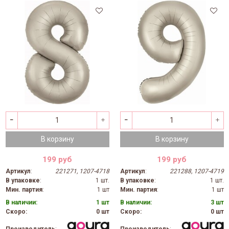
В корзину
В корзину
199 руб
199 руб
Артикул
:
221271, 1207-4718
Артикул
:
221288, 1207-4719
В упаковке
:
1 шт.
В упаковке
:
1 шт.
Мин. партия
:
1 шт
Мин. партия
:
1 шт
В наличии:
1 шт
В наличии:
3 шт
Скоро:
0 шт
Скоро:
0 шт
Производитель
:
Производитель
: