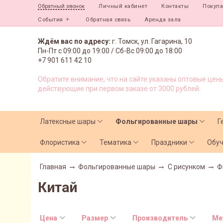
Личный кабинет
Контакты
Покуп
Обратный звонок
События
Обратная связь
Аренда зала
Ждём вас по адресу:
г. Томск, ул. Гагарина, 10
Пн-Пт с
09:00 до 19:00 /
Сб-Вс 09:00 до 18:00
+7 901 611 42 10
Обратите внимание, что на сайте указаны оптовые цены
действующие при первом заказе от 3000 рублей.
Латексные шары
Фольгированные шары
Г
Флористика
Тематика
Праздники
Обу
Главная
Фольгированные шары
С рисунком
Ф
Китай
Цена
Размер
Производитель
Ме