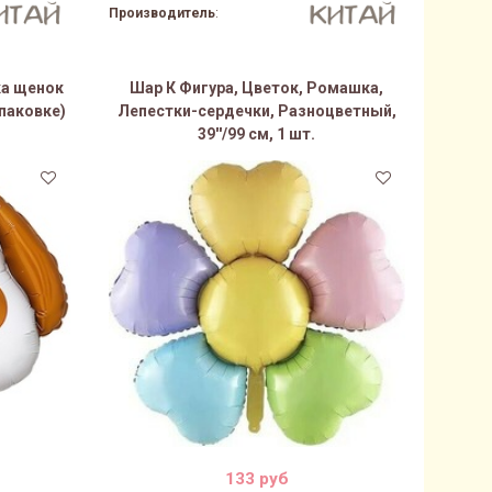
Производитель
:
ка щенок
Шар К Фигура, Цветок, Ромашка,
упаковке)
Лепестки-сердечки, Разноцветный,
39''/99 см, 1 шт.
133 руб