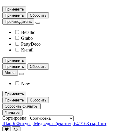
Применить
Применить
Сбросить
Производитель
Betallic
Grabo
PartyDeco
Китай
Применить
Применить
Сбросить
Метка
New
Применить
Применить
Сбросить
Сбросить фильтры
Фильтры
Сортировка:
Шар Б Фигура, Медведь с букетом, 64"/163 см, 1 шт