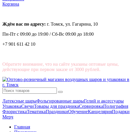
Корзина
Ждём вас по адресу:
г. Томск, ул. Гагарина, 10
Пн-Пт с
09:00 до 19:00 /
Сб-Вс 09:00 до 18:00
+7 901 611 42 10
Обратите внимание, что на сайте указаны оптовые цены,
действующие при первом заказе от 3000 рублей.
Латексные шары
Фольгированные шары
Гелий и аксессуары
Упаковка
Свечи
Товары для праздника
Сервировка
Полиграфия
Флористика
Тематика
Праздники
Обучение
Канцелярия
Подарки
Мерч
Главная