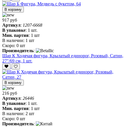
В корзину
917 руб
Артикул
:
1207-6668
В упаковке
:
1 шт.
Мин. партия
:
1 шт
В наличии:
1 шт
Скоро:
0 шт
Производитель
:
Шар К Ходячая фигура, Крылатый единорог, Розовый, Сатин,
27"/69 см, 1 шт.
В корзину
216 руб
Артикул
:
26446
В упаковке
:
1 шт.
Мин. партия
:
1 шт
В наличии:
2 шт
Скоро:
0 шт
Производитель
: