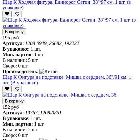
Шар К Ходячая фигура, Единорог Сатин, 38''/97 см, 1 шт. (в
упаковке)
В корзину
195 руб
Артикул
:
1208-0949, 26682, 192222
В упаковке
:
1 шт.
Мин. партия
:
1 шт
В наличии:
5 шт
Скоро:
0 шт
Производитель
:
Шар К Фигура на подставке, Мишка с сердцем, 36"/91 см, 1
шт. (В упаковке)
В корзину
152 руб
Артикул
:
19767, 1208-0851
В упаковке
:
1 шт.
Мин. партия
:
1 шт
В наличии:
2 шт
Скоро:
0 шт