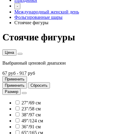
Праздники
-
Международный женский день
Фольгированные шары
Стоячие фигуры
Стоячие фигуры
Цена
Выбранный ценовой диапазон
67 руб
-
917 руб
Применить
Применить
Сбросить
Размер
27"/69 см
23"/58 см
38"/97 см
49"/124 см
36"/91 см
65"/165 см