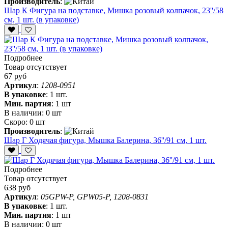
Производитель
:
Шар К Фигура на подставке, Мишка розовый колпачок, 23''/58
см, 1 шт. (в упаковке)
Подробнее
Товар отсутствует
67 руб
Артикул
:
1208-0951
В упаковке
:
1 шт.
Мин. партия
:
1 шт
В наличии:
0 шт
Скоро:
0 шт
Производитель
:
Шар Г Ходячая фигура, Мышка Балерина, 36''/91 см, 1 шт.
Подробнее
Товар отсутствует
638 руб
Артикул
:
05GPW-P, GPW05-P, 1208-0831
В упаковке
:
1 шт.
Мин. партия
:
1 шт
В наличии:
0 шт