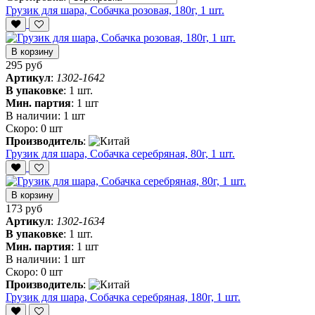
Грузик для шара, Собачка розовая, 180г, 1 шт.
В корзину
295 руб
Артикул
:
1302-1642
В упаковке
:
1 шт.
Мин. партия
:
1 шт
В наличии:
1 шт
Скоро:
0 шт
Производитель
:
Грузик для шара, Собачка серебряная, 80г, 1 шт.
В корзину
173 руб
Артикул
:
1302-1634
В упаковке
:
1 шт.
Мин. партия
:
1 шт
В наличии:
1 шт
Скоро:
0 шт
Производитель
:
Грузик для шара, Собачка серебряная, 180г, 1 шт.