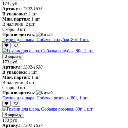
173 руб
Артикул
:
1302-1635
В упаковке
:
1 шт.
Мин. партия
:
1 шт
В наличии:
2 шт
Скоро:
0 шт
Производитель
:
Грузик для шара, Собачка голубая, 80г, 1 шт.
В корзину
173 руб
Артикул
:
1302-1638
В упаковке
:
1 шт.
Мин. партия
:
1 шт
В наличии:
3 шт
Скоро:
0 шт
Производитель
:
Грузик для шара, Собачка розовая, 80г, 1 шт.
В корзину
173 руб
Артикул
:
1302-1637