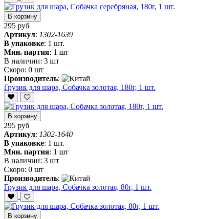
В корзину
295 руб
Артикул
:
1302-1639
В упаковке
:
1 шт.
Мин. партия
:
1 шт
В наличии:
3 шт
Скоро:
0 шт
Производитель
:
Грузик для шара, Собачка золотая, 180г, 1 шт.
В корзину
295 руб
Артикул
:
1302-1640
В упаковке
:
1 шт.
Мин. партия
:
1 шт
В наличии:
3 шт
Скоро:
0 шт
Производитель
:
Грузик для шара, Собачка золотая, 80г, 1 шт.
В корзину