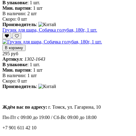
В упаковке
:
1 шт.
Мин. партия
:
1 шт
В наличии:
2 шт
Скоро:
0 шт
Производитель
:
Грузик для шара, Собачка голубая, 180г, 1 шт.
В корзину
295 руб
Артикул
:
1302-1643
В упаковке
:
1 шт.
Мин. партия
:
1 шт
В наличии:
1 шт
Скоро:
0 шт
Производитель
:
Ждём вас по адресу:
г. Томск, ул. Гагарина, 10
Пн-Пт с
09:00 до 19:00 /
Сб-Вс 09:00 до 18:00
+7 901 611 42 10