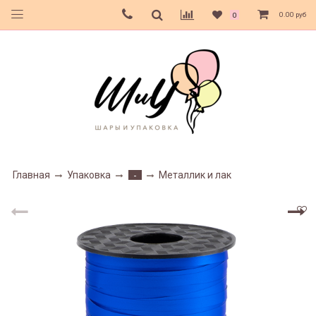
0.00 руб
0
Главная
Упаковка
Металлик и лак
-