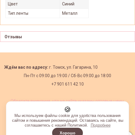
Цвет
Синий
Тип ленты
Металл
Отзывы
Ждём вас по адресу:
г. Томск, ул. Гагарина, 10
Пн-Пт с
09:00 до 19:00 /
Сб-Вс 09:00 до 18:00
+7 901 611 42 10
Обратите внимание, что на сайте указаны оптовые цены,
действующие при первом заказе от 3000 рублей.
🍪
Мы используем файлы cookie для удобства пользования
сайтом и повышения рекомендаций. Оставаясь на сайте, вы
соглашаетесь с нашей Политикой.
Подробнее
Хорошо