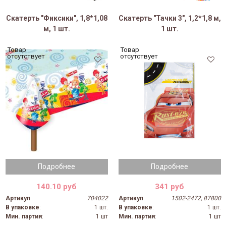
Скатерть "Фиксики", 1,8*1,08
Скатерть "Тачки 3", 1,2*1,8 м,
м, 1 шт.
1 шт.
Товар
Товар
отсутствует
отсутствует
Подробнее
Подробнее
140.10 руб
341 руб
Артикул
:
704022
Артикул
:
1502-2472, 87800
В упаковке
:
1 шт.
В упаковке
:
1 шт.
Мин. партия
:
1 шт
Мин. партия
:
1 шт