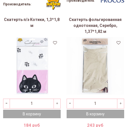
Производитель
:
Производитель
:
Скатерть п/э Котики, 1,3*1,8
Скатерть фольгированная
м
однотонная, Серебро,
1,37*1,82 м
В корзину
В корзину
184 руб
243 руб