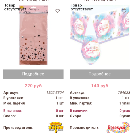
Товар
Товар
отсутствует
отсутствует
Подробнее
Подробнее
220 руб
140 руб
Артикул
:
1502-5504
Артикул
:
704023
В упаковке
:
1 шт.
В упаковке
:
1 шт.
Мин. партия
:
1 шт
Мин. партия
:
1 упак
В наличии:
0 шт
В наличии:
0 упак
Скоро:
0 шт
Скоро:
0 упак
Производитель
:
Производитель
: