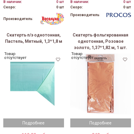
В наличии:
0 шт
В наличии:
0 шт
Скоро:
0 шт
Скоро:
0 шт
Производитель
:
Производитель
:
Скатерть п/э однотонная,
Скатерть фольгированная
Пастель, Мятный, 1,3*1,8 м
однотонная, Розовое
золото, 1,37*1,82 м, 1 шт.
Товар
Товар
отсутствует
отсутствует
Подробнее
Подробнее