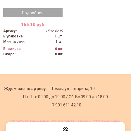
Подробнее
166.10 руб
Артикул
:
1502-4235
В упаковке
:
1 шт.
Мин. партия
:
1 шт
В наличии:
0 шт
Скоро:
0 шт
Ждём вас по адресу:
г. Томск, ул. Гагарина, 10
Пн-Пт с
09:00 до 19:00 /
Сб-Вс 09:00 до 18:00
+7 901 611 42 10
Обратите внимание, что на сайте указаны оптовые цены,
действующие при первом заказе от 3000 рублей.
🍪