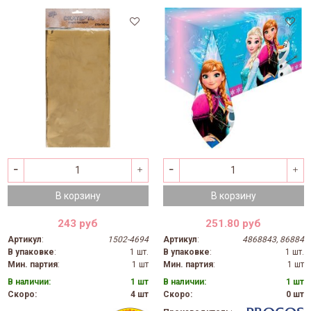
В корзину
В корзину
243 руб
251.80 руб
Артикул
:
1502-4694
Артикул
:
4868843, 86884
В упаковке
:
1 шт.
В упаковке
:
1 шт.
Мин. партия
:
1 шт
Мин. партия
:
1 шт
В наличии:
1 шт
В наличии:
1 шт
Скоро:
4 шт
Скоро:
0 шт