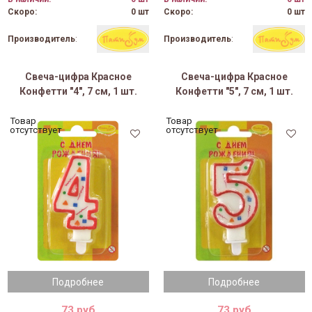
Скоро:
0 шт
Скоро:
0 шт
Производитель
:
Производитель
:
Свеча-цифра Красное
Свеча-цифра Красное
Конфетти "4", 7 см, 1 шт.
Конфетти "5", 7 см, 1 шт.
Товар
Товар
отсутствует
отсутствует
Подробнее
Подробнее
73 руб
73 руб