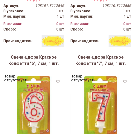
Артикул
:
108101, 311254R
Артикул
:
108110, 311255R
В упаковке
:
1 шт.
В упаковке
:
1 шт.
Мин. партия
:
1 шт
Мин. партия
:
1 шт
В наличии:
0 шт
В наличии:
0 шт
Скоро:
0 шт
Скоро:
0 шт
Производитель
:
Производитель
:
Свеча-цифра Красное
Свеча-цифра Красное
Конфетти "6", 7 см, 1 шт.
Конфетти "7", 7 см, 1 шт.
Товар
Товар
отсутствует
отсутствует