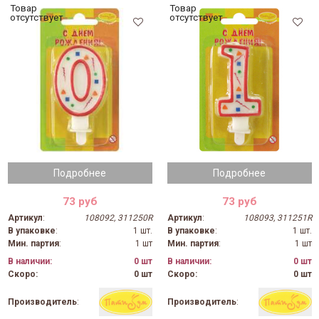
Товар
Товар
отсутствует
отсутствует
Подробнее
Подробнее
73 руб
73 руб
Артикул
:
108092, 311250R
Артикул
:
108093, 311251R
В упаковке
:
1 шт.
В упаковке
:
1 шт.
Мин. партия
:
1 шт
Мин. партия
:
1 шт
В наличии:
0 шт
В наличии:
0 шт
Скоро:
0 шт
Скоро:
0 шт
Производитель
:
Производитель
: