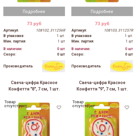
Подробнее
Подробнее
73 руб
73 руб
Артикул
:
108102, 311256R
Артикул
:
108103, 311257R
В упаковке
:
1 шт.
В упаковке
:
1 шт.
Мин. партия
:
1 шт
Мин. партия
:
1 шт
В наличии:
0 шт
В наличии:
0 шт
Скоро:
0 шт
Скоро:
0 шт
Производитель
:
Производитель
:
Свеча-цифра Красное
Свеча-цифра Красное
Конфетти "8", 7 см, 1 шт.
Конфетти "9", 7 см, 1 шт.
Товар
Товар
отсутствует
отсутствует