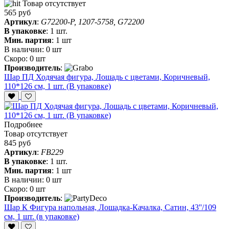
Товар отсутствует
565 руб
Артикул
:
G72200-P, 1207-5758, G72200
В упаковке
:
1 шт.
Мин. партия
:
1 шт
В наличии:
0 шт
Скоро:
0 шт
Производитель
:
Шар ПД Ходячая фигура, Лошадь с цветами, Коричневый,
110*126 см, 1 шт. (В упаковке)
Подробнее
Товар отсутствует
845 руб
Артикул
:
FB229
В упаковке
:
1 шт.
Мин. партия
:
1 шт
В наличии:
0 шт
Скоро:
0 шт
Производитель
:
Шар К Фигура напольная, Лошадка-Качалка, Сатин, 43''/109
см, 1 шт. (в упаковке)