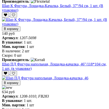
Производитель
:
Шар К Фигура, Лошадка-Качалка, Белый, 37''/94 см, 1 шт. (В
упаковке)
В корзину
140 руб
Артикул
:
1207-5698
В упаковке
:
1 шт.
Мин. партия
:
1 шт
В наличии:
2 шт
Скоро:
0 шт
Производитель
:
Шар ПД Фигура напольная, Лошадка-качалка, 46"/118*104 см,
1 шт. (в упаковке)
В корзину
634 руб
Артикул
:
1208-1010, FB283
В упаковке
:
1 шт.
Мин. партия
:
1 шт