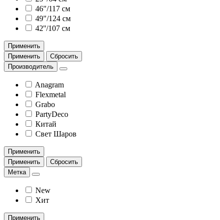
46"/117 см
49"/124 см
42''/107 см
Применить
Применить
Сбросить
Производитель
Anagram
Flexmetal
Grabo
PartyDeco
Китай
Свет Шаров
Применить
Применить
Сбросить
Метка
New
Хит
Применить