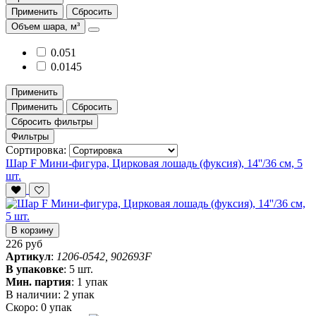
Применить
Сбросить
Объем шара, м³
0.051
0.0145
Применить
Применить
Сбросить
Сбросить фильтры
Фильтры
Сортировка:
Шар F Мини-фигура, Цирковая лошадь (фуксия), 14''/36 см, 5
шт.
В корзину
226 руб
Артикул
:
1206-0542, 902693F
В упаковке
:
5 шт.
Мин. партия
:
1 упак
В наличии:
2 упак
Скоро:
0 упак