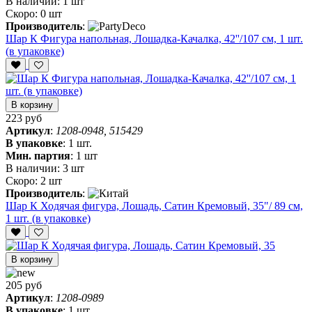
В наличии:
1 шт
Скоро:
0 шт
Производитель
:
Шар К Фигура напольная, Лошадка-Качалка, 42''/107 см, 1 шт.
(в упаковке)
В корзину
223 руб
Артикул
:
1208-0948, 515429
В упаковке
:
1 шт.
Мин. партия
:
1 шт
В наличии:
3 шт
Скоро:
2 шт
Производитель
:
Шар К Ходячая фигура, Лошадь, Сатин Кремовый, 35"/ 89 см,
1 шт. (в упаковке)
В корзину
205 руб
Артикул
:
1208-0989
В упаковке
:
1 шт.