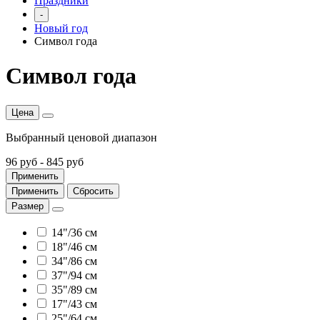
Праздники
-
Новый год
Символ года
Символ года
Цена
Выбранный ценовой диапазон
96 руб
-
845 руб
Применить
Применить
Сбросить
Размер
14"/36 см
18"/46 см
34"/86 см
37"/94 см
35"/89 см
17"/43 см
25"/64 см