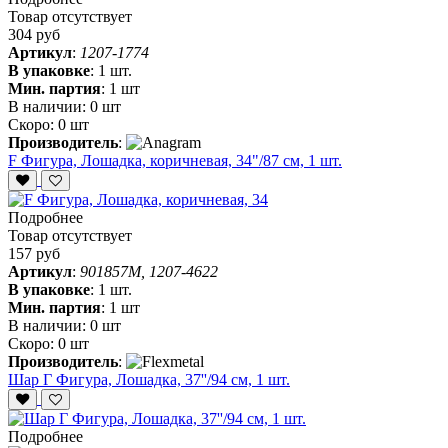
Товар отсутствует
304 руб
Артикул
:
1207-1774
В упаковке
:
1 шт.
Мин. партия
:
1 шт
В наличии:
0 шт
Скоро:
0 шт
Производитель
:
F Фигура, Лошадка, коричневая, 34"/87 см, 1 шт.
Подробнее
Товар отсутствует
157 руб
Артикул
:
901857M, 1207-4622
В упаковке
:
1 шт.
Мин. партия
:
1 шт
В наличии:
0 шт
Скоро:
0 шт
Производитель
:
Шар Г Фигура, Лошадка, 37''/94 см, 1 шт.
Подробнее