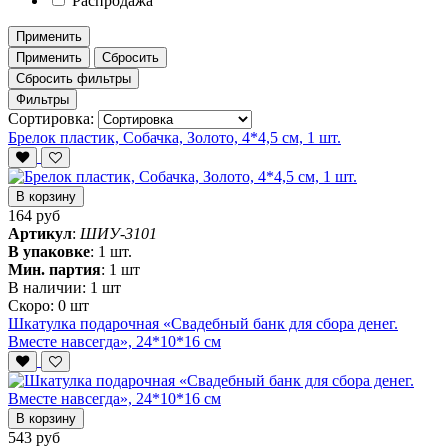
Распродажа
Применить
Применить
Сбросить
Сбросить фильтры
Фильтры
Сортировка:
Брелок пластик, Собачка, Золото, 4*4,5 см, 1 шт.
В корзину
164 руб
Артикул
:
ШИУ-3101
В упаковке
:
1 шт.
Мин. партия
:
1 шт
В наличии:
1 шт
Скоро:
0 шт
Шкатулка подарочная «Свадебный банк для сбора денег.
Вместе навсегда», 24*10*16 см
В корзину
543 руб