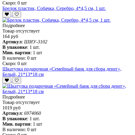
Скоро:
0 шт
Брелок пластик, Собачка, Серебро, 4*4,5 см, 1 шт.
Подробнее
Товар отсутствует
164 руб
Артикул
:
ШИУ-3102
В упаковке
:
1 шт.
Мин. партия
:
1 шт
В наличии:
0 шт
Скоро:
0 шт
Шкатулка подарочная «Семейный банк для сбора денег»,
Белый, 21*13*18 см
Подробнее
Товар отсутствует
1019 руб
Артикул
:
6974060
В упаковке
:
1 шт.
Мин. партия
:
1 шт
В наличии:
0 шт
Скоро:
0 шт