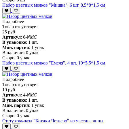
Набор цветных мелков "Мишка", 6 шт, 8,5*8*1,5 см
Подробнее
Товар отсутствует
25 руб
Артикул
:
6-NMC
В упаковке
:
1 шт.
Мин. партия
:
1 упак
В наличии:
0 упак
Скоро:
0 упак
Набор цветных мелков "Емеля", 4 шт, 10*5,5*1,5 см
Подробнее
Товар отсутствует
19 руб
Артикул
:
4-NMC
В упаковке
:
1 шт.
Мин. партия
:
1 упак
В наличии:
0 упак
Скоро:
0 упак
Статуэтка-пазл "Котики Четверо" из массива липы