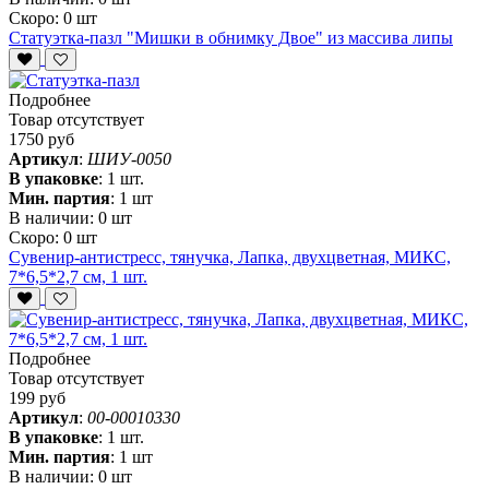
Скоро:
0 шт
Статуэтка-пазл "Мишки в обнимку Двое" из массива липы
Подробнее
Товар отсутствует
1750 руб
Артикул
:
ШИУ-0050
В упаковке
:
1 шт.
Мин. партия
:
1 шт
В наличии:
0 шт
Скоро:
0 шт
Сувенир-антистресс, тянучка, Лапка, двухцветная, МИКС,
7*6,5*2,7 см, 1 шт.
Подробнее
Товар отсутствует
199 руб
Артикул
:
00-00010330
В упаковке
:
1 шт.
Мин. партия
:
1 шт
В наличии:
0 шт