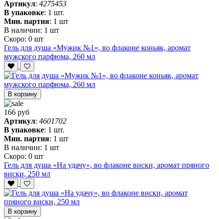
Артикул
:
4275453
В упаковке
:
1 шт.
Мин. партия
:
1 шт
В наличии:
1 шт
Скоро:
0 шт
Гель для душа «Мужик №1», во флаконе коньяк, аромат
мужского парфюма, 260 мл
В корзину
166 руб
Артикул
:
4601702
В упаковке
:
1 шт.
Мин. партия
:
1 шт
В наличии:
1 шт
Скоро:
0 шт
Гель для душа «На удачу», во флаконе виски, аромат пряного
виски, 250 мл
В корзину