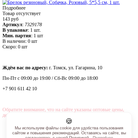
Подробнее
Товар отсутствует
143 руб
Артикул
:
7329178
В упаковке
:
1 шт.
Мин. партия
:
1 шт
В наличии:
0 шт
Скоро:
0 шт
Ждём вас по адресу:
г. Томск, ул. Гагарина, 10
Пн-Пт с
09:00 до 19:00 /
Сб-Вс 09:00 до 18:00
+7 901 611 42 10
Обратите внимание, что на сайте указаны оптовые цены,
действующие при первом заказе от 3000 рублей.
🍪
Мы используем файлы cookie для удобства пользования
сайтом и повышения рекомендаций. Оставаясь на сайте, вы
соглашаетесь с нашей Политикой.
Подробнее