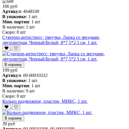
166 руб
Артикул
:
4648100
В упаковке
:
1 шт.
Мин. партия
:
1 шт
В наличии:
1 шт
Скоро:
0 шт
Сувенир-антистресс, тянучка, Лапка со звездами,
двухцветная, Черный/Белый, 8*7,5*2,5 см, 1 шт.
В корзину
199 руб
Артикул
:
00-00010332
В упаковке
:
1 шт.
Мин. партия
:
1 шт
В наличии:
9 шт
Скоро:
0 шт
Кольцо раздвижное, пластик, МИКС, 1 шт.
В корзину
39 руб
Артикул
:
00-00010308, 00-00010309