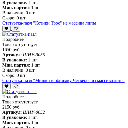
В упаковке
:
1 шт.
Мин. партия
:
1 шт
В наличии:
0 шт
Скоро:
0 шт
Статуэтка-пазл "Котики Трое" из массива липы
Подробнее
Товар отсутствует
1650 руб
Артикул
:
ШИУ-0055
В упаковке
:
1 шт.
Мин. партия
:
1 шт
В наличии:
0 шт
Скоро:
0 шт
Статуэтка-пазл "Мишки в обнимку Четверо" из массива липы
Подробнее
Товар отсутствует
2150 руб
Артикул
:
ШИУ-0052
В упаковке
:
1 шт.
Мин. партия
:
1 шт
В наличии:
0 шт