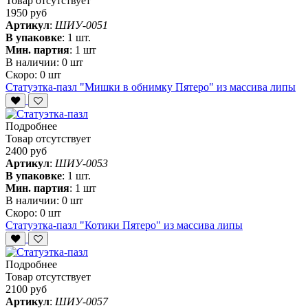
Товар отсутствует
1950 руб
Артикул
:
ШИУ-0051
В упаковке
:
1 шт.
Мин. партия
:
1 шт
В наличии:
0 шт
Скоро:
0 шт
Статуэтка-пазл "Мишки в обнимку Пятеро" из массива липы
Подробнее
Товар отсутствует
2400 руб
Артикул
:
ШИУ-0053
В упаковке
:
1 шт.
Мин. партия
:
1 шт
В наличии:
0 шт
Скоро:
0 шт
Статуэтка-пазл "Котики Пятеро" из массива липы
Подробнее
Товар отсутствует
2100 руб
Артикул
:
ШИУ-0057