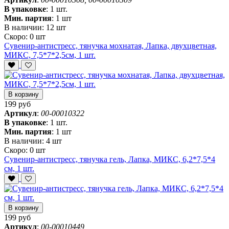
В упаковке
:
1 шт.
Мин. партия
:
1 шт
В наличии:
12 шт
Скоро:
0 шт
Сувенир-антистресс, тянучка мохнатая, Лапка, двухцветная,
МИКС, 7,5*7*2,5см, 1 шт.
В корзину
199 руб
Артикул
:
00-00010322
В упаковке
:
1 шт.
Мин. партия
:
1 шт
В наличии:
4 шт
Скоро:
0 шт
Сувенир-антистресс, тянучка гель, Лапка, МИКС, 6,2*7,5*4
см, 1 шт.
В корзину
199 руб
Артикул
:
00-00010449