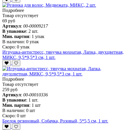
Подробнее
Товар отсутствует
69 руб
Артикул
:
00-00009217
В упаковке
:
2 шт.
Мин. партия
:
1 упак
В наличии:
0 упак
Скоро:
0 упак
Игрушка-антистресс, тянучка мохнатая, Лапка, двухцветная,
МИКС, 9,5*9,5*3 см, 1 шт.
Подробнее
Товар отсутствует
259 руб
Артикул
:
00-00010336
В упаковке
:
1 шт.
Мин. партия
:
1 шт
В наличии:
0 шт
Скоро:
0 шт
Брелок резиновый, Собачка, Розовый, 5*5,5 см, 1 шт.