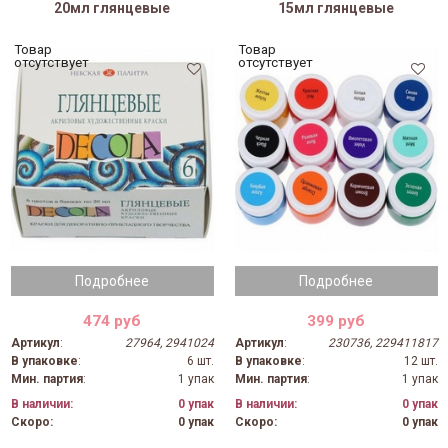
20мл глянцевые
15мл глянцевые
Товар
Товар
отсутствует
отсутствует
Подробнее
Подробнее
474 руб
399 руб
Артикул
:
27964, 2941024
Артикул
:
230736, 229411817
В упаковке
:
6 шт.
В упаковке
:
12 шт.
Мин. партия
:
1 упак
Мин. партия
:
1 упак
В наличии:
0 упак
В наличии:
0 упак
Скоро:
0 упак
Скоро:
0 упак