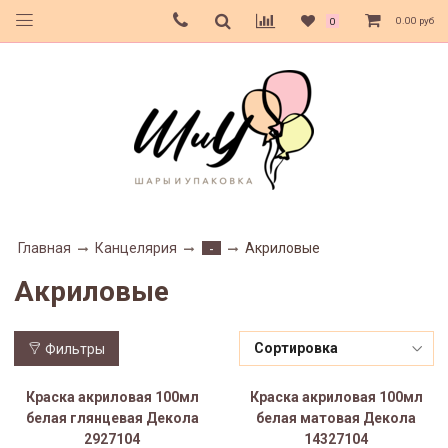
0.00 руб
0
Главная
Канцелярия
Акриловые
-
Акриловые
Фильтры
Краска акриловая 100мл
Краска акриловая 100мл
белая глянцевая Декола
белая матовая Декола
2927104
14327104