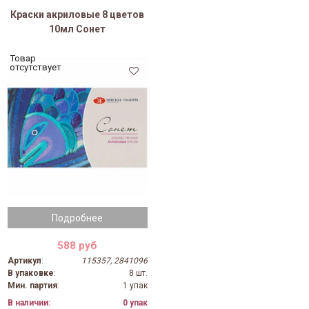
Краски акриловые 8 цветов
10мл Сонет
Товар
отсутствует
Подробнее
588 руб
Артикул
:
115357, 2841096
В упаковке
:
8 шт.
Мин. партия
:
1 упак
В наличии:
0 упак