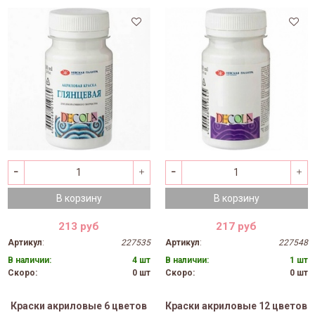
В корзину
В корзину
213 руб
217 руб
Артикул
:
227535
Артикул
:
227548
В наличии:
4 шт
В наличии:
1 шт
Скоро:
0 шт
Скоро:
0 шт
Краски акриловые 6 цветов
Краски акриловые 12 цветов