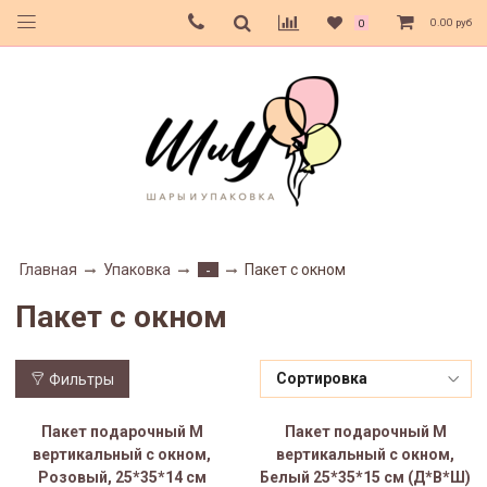
0.00 руб
0
Главная
Упаковка
Пакет с окном
-
Пакет с окном
Фильтры
Пакет подарочный M
Пакет подарочный M
вертикальный с окном,
вертикальный с окном,
Розовый, 25*35*14 см
Белый 25*35*15 см (Д*В*Ш)