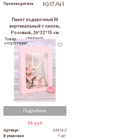
Производитель
:
Пакет подарочный M
вертикальный с окном,
Розовый, 26*32*15 см
(Д*В*Ш)
Товар
отсутствует
Подробнее
98 руб
Артикул
:
33416-2
В упаковке
:
1 шт.