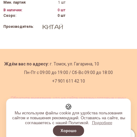
Мин. партия
:
1 шт
В наличии:
0 шт
Скоро:
0 шт
Производитель
:
Ждём вас по адресу:
г. Томск, ул. Гагарина, 10
Пн-Пт с
09:00 до 19:00 /
Сб-Вс 09:00 до 18:00
+7 901 611 42 10
Обратите внимание, что на сайте указаны оптовые цены,
действующие при первом заказе от 3000 рублей.
🍪
Мы используем файлы cookie для удобства пользования
сайтом и повышения рекомендаций. Оставаясь на сайте, вы
соглашаетесь с нашей Политикой.
Подробнее
Хорошо
Интернет-магазин создан на InSales