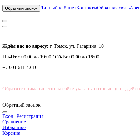
Личный кабинет
Контакты
Обратная связь
Арен
Обратный звонок
Ждём вас по адресу:
г. Томск, ул. Гагарина, 10
Пн-Пт с
09:00 до 19:00 /
Сб-Вс 09:00 до 18:00
+7 901 611 42 10
Обратите внимание, что на сайте указаны оптовые цены, дейст
Обратный звонок
Вход
|
Регистрация
Сравнение
Избранное
Корзина