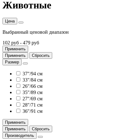
Животные
Цена
Выбранный ценовой диапазон
102 руб
-
479 руб
Применить
Применить
Сбросить
Размер
37"/94 см
33"/84 см
26"/66 см
35"/89 см
27"/69 см
28"/71 см
36"/91 см
Применить
Применить
Сбросить
Производитель