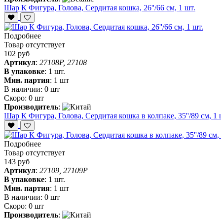
Шар К Фигура, Голова, Сердитая кошка, 26''/66 см, 1 шт.
Подробнее
Товар отсутствует
102 руб
Артикул
:
27108P, 27108
В упаковке
:
1 шт.
Мин. партия
:
1 шт
В наличии:
0 шт
Скоро:
0 шт
Производитель
:
Шар К Фигура, Голова, Сердитая кошка в колпаке, 35''/89 см, 1 
Подробнее
Товар отсутствует
143 руб
Артикул
:
27109, 27109P
В упаковке
:
1 шт.
Мин. партия
:
1 шт
В наличии:
0 шт
Скоро:
0 шт
Производитель
: