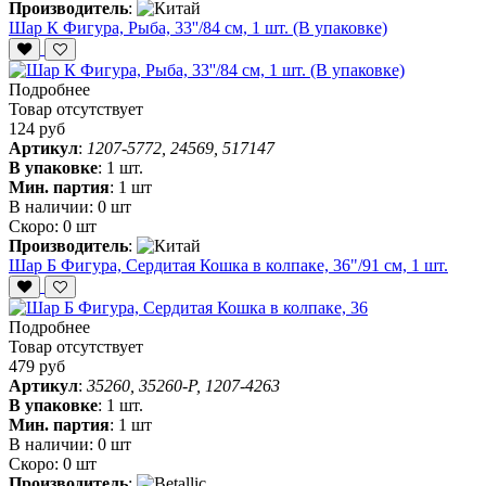
Производитель
:
Шар К Фигура, Рыба, 33''/84 см, 1 шт. (В упаковке)
Подробнее
Товар отсутствует
124 руб
Артикул
:
1207-5772, 24569, 517147
В упаковке
:
1 шт.
Мин. партия
:
1 шт
В наличии:
0 шт
Скоро:
0 шт
Производитель
:
Шар Б Фигура, Сердитая Кошка в колпаке, 36"/91 см, 1 шт.
Подробнее
Товар отсутствует
479 руб
Артикул
:
35260, 35260-P, 1207-4263
В упаковке
:
1 шт.
Мин. партия
:
1 шт
В наличии:
0 шт
Скоро:
0 шт
Производитель
: