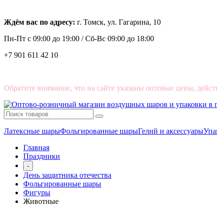
Ждём вас по адресу:
г. Томск, ул. Гагарина, 10
Пн-Пт с
09:00 до 19:00 /
Сб-Вс 09:00 до 18:00
+7 901 611 42 10
Обратите внимание, что на сайте указаны оптовые цены, дейст
Латексные шары
Фольгированные шары
Гелий и аксессуары
Упа
Главная
Праздники
-
День защитника отечества
Фольгированные шары
Фигуры
Животные