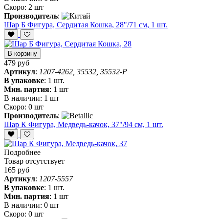
Скоро:
2 шт
Производитель
:
Шар Б Фигура, Сердитая Кошка, 28"/71 см, 1 шт.
В корзину
479 руб
Артикул
:
1207-4262, 35532, 35532-P
В упаковке
:
1 шт.
Мин. партия
:
1 шт
В наличии:
1 шт
Скоро:
0 шт
Производитель
:
Шар К Фигура, Медведь-качок, 37"/94 см, 1 шт.
Подробнее
Товар отсутствует
165 руб
Артикул
:
1207-5557
В упаковке
:
1 шт.
Мин. партия
:
1 шт
В наличии:
0 шт
Скоро:
0 шт