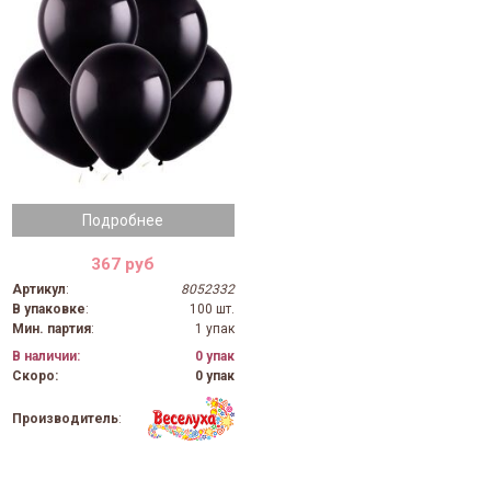
Подробнее
367 руб
Артикул
:
8052332
В упаковке
:
100 шт.
Мин. партия
:
1 упак
В наличии:
0 упак
Скоро:
0 упак
Производитель
: