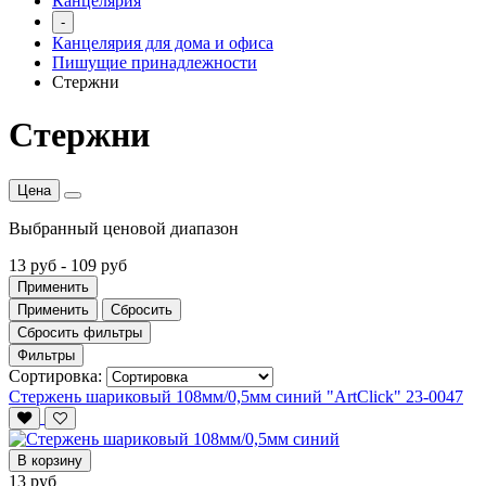
Канцелярия
-
Канцелярия для дома и офиса
Пишущие принадлежности
Стержни
Стержни
Цена
Выбранный ценовой диапазон
13 руб
-
109 руб
Применить
Применить
Сбросить
Сбросить фильтры
Фильтры
Сортировка:
Стержень шариковый 108мм/0,5мм синий "ArtClick" 23-0047
В корзину
13 руб