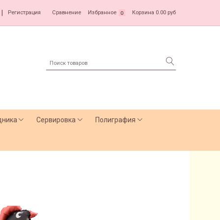
|
Регистрация
Сравнение
Избранное
Корзина
0.00 руб
0
дника
Сервировка
Полиграфия