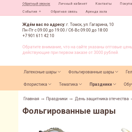
Личный кабинет
Контакты
Покуп
Обратный звонок
События
Обратная связь
Аренда зала
Ждём вас по адресу:
г. Томск, ул. Гагарина, 10
Пн-Пт с
09:00 до 19:00 /
Сб-Вс 09:00 до 18:00
+7 901 611 42 10
Обратите внимание, что на сайте указаны оптовые цены
действующие при первом заказе от 3000 рублей.
Латексные шары
Фольгированные шары
Ге
Флористика
Тематика
Праздники
Обу
Главная
Праздники
День защитника отечества
Фольгированные шары