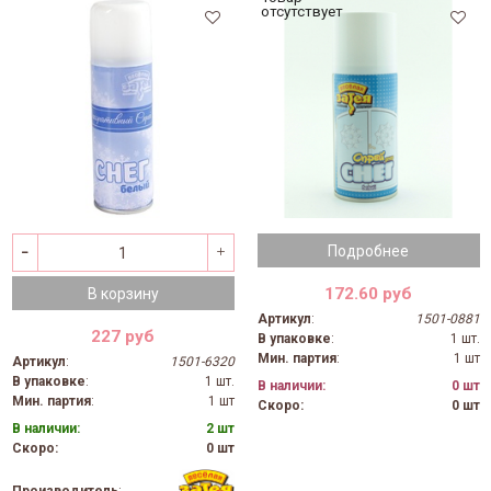
отсутствует
Подробнее
172.60 руб
В корзину
Артикул
:
1501-0881
227 руб
В упаковке
:
1 шт.
Мин. партия
:
1 шт
Артикул
:
1501-6320
В упаковке
:
1 шт.
В наличии:
0 шт
Мин. партия
:
1 шт
Скоро:
0 шт
В наличии:
2 шт
Скоро:
0 шт