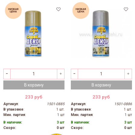
В корзину
В корзину
233 руб
233 руб
Артикул
:
1501-0885
Артикул
:
1501-0886
В упаковке
:
1 шт.
В упаковке
:
1 шт.
Мин. партия
:
1 шт
Мин. партия
:
1 шт
В наличии:
3 шт
В наличии:
3 шт
Скоро:
0 шт
Скоро:
0 шт