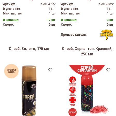
Артикул
:
1501-4777
Артикул
:
1501-6322
В упаковке
:
1 шт.
В упаковке
:
1 шт.
Мин. партия
:
1 шт
Мин. партия
:
1 шт
В наличии:
17 шт
В наличии:
3 шт
Скоро:
0 шт
Скоро:
0 шт
Производитель
:
Спрей, Золото, 175 мл
Спрей, Серпантин, Красный,
250 мл