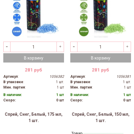
В корзину
В корзину
281 руб
281 руб
Артикул
:
1056382
Артикул
:
1056381
В упаковке
:
1 шт.
В упаковке
:
1 шт.
Мин. партия
:
1 шт
Мин. партия
:
1 шт
В наличии:
1 шт
В наличии:
1 шт
Скоро:
0 шт
Скоро:
0 шт
Спрей, Снег, Белый, 175 мл,
Спрей, Снег, Белый, 150 мл,
1 шт.
1 шт.
Товар