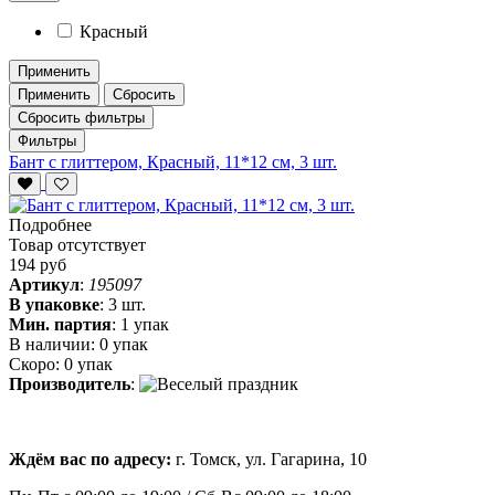
Красный
Применить
Применить
Сбросить
Сбросить фильтры
Фильтры
Бант с глиттером, Красный, 11*12 см, 3 шт.
Подробнее
Товар отсутствует
194 руб
Артикул
:
195097
В упаковке
:
3 шт.
Мин. партия
:
1 упак
В наличии:
0 упак
Скоро:
0 упак
Производитель
:
Ждём вас по адресу:
г. Томск, ул. Гагарина, 10