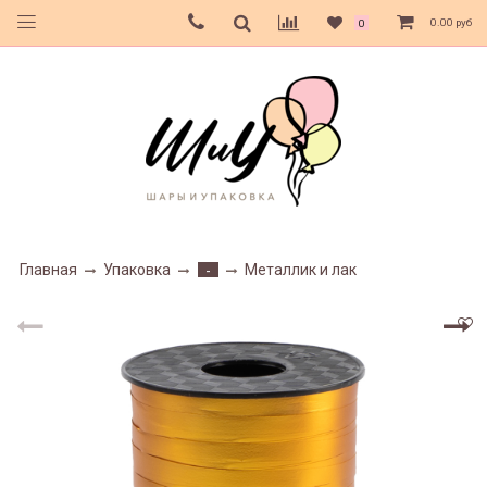
0.00 руб
0
Главная
Упаковка
Металлик и лак
-