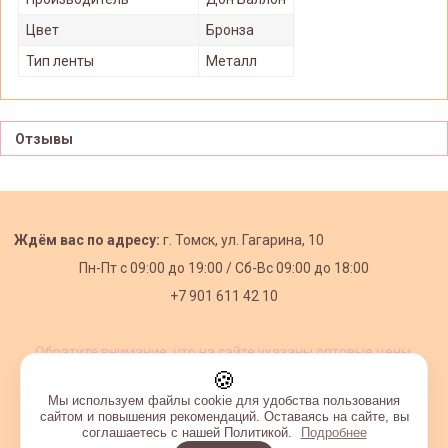
Цвет
Бронза
Тип ленты
Металл
Отзывы
Ждём вас по адресу:
г. Томск, ул. Гагарина, 10
Пн-Пт с
09:00 до 19:00 /
Сб-Вс 09:00 до 18:00
+7 901 611 42 10
Обратите внимание, что на сайте указаны оптовые цены,
действующие при первом заказе от 3000 рублей.
🍪
Мы используем файлы cookie для удобства пользования
сайтом и повышения рекомендаций. Оставаясь на сайте, вы
соглашаетесь с нашей Политикой.
Подробнее