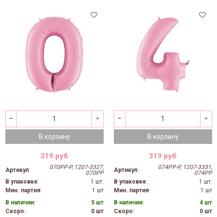
В корзину
В корзину
319 руб
319 руб
070PP-P, 1207-3327,
074PP-P, 1207-3331,
Артикул
:
Артикул
:
070PP
074PP
В упаковке
:
1 шт.
В упаковке
:
1 шт.
Мин. партия
:
1 шт
Мин. партия
:
1 шт
В наличии:
5 шт
В наличии:
4 шт
Скоро:
0 шт
Скоро:
0 шт