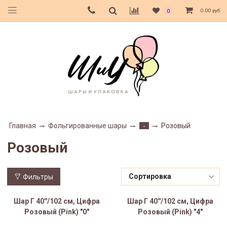
0.00 руб
0
Главная
Фольгированные шары
Розовый
-
Розовый
Фильтры
Шар Г 40''/102 см, Цифра
Шар Г 40''/102 см, Цифра
Розовый (Pink) "0"
Розовый (Pink) "4"