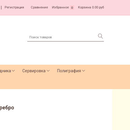
|
Регистрация
Сравнение
Избранное
Корзина
0.00 руб
0
дника
Сервировка
Полиграфия
еребро