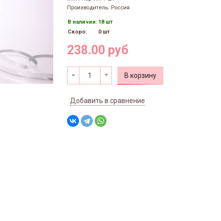
Производитель: Россия
В наличии:
18 шт
Скоро:
0 шт
238.00 руб
В корзину
Добавить в сравнение