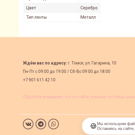
Цвет
Серебро
Тип ленты
Металл
Ждём вас по адресу:
г. Томск, ул. Гагарина, 10
Пн-Пт с
09:00 до 19:00 /
Сб-Вс 09:00 до 18:00
+7 901 611 42 10
Обратите внимание, что на сайте указаны оптовые цен
Мы используем файл
🍪
Оставаясь на сайте