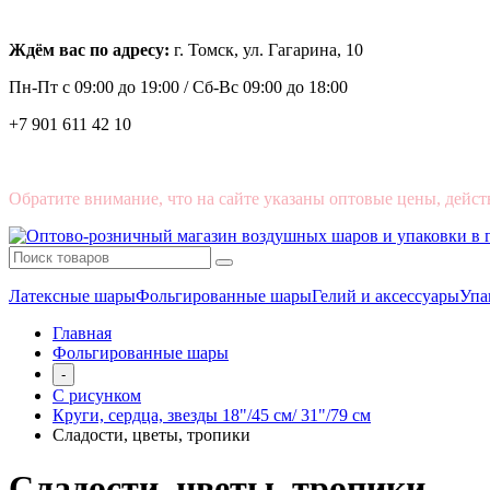
Ждём вас по адресу:
г. Томск, ул. Гагарина, 10
Пн-Пт с
09:00 до 19:00 /
Сб-Вс 09:00 до 18:00
+7 901 611 42 10
Обратите внимание, что на сайте указаны оптовые цены, дейст
Латексные шары
Фольгированные шары
Гелий и аксессуары
Упа
Главная
Фольгированные шары
-
С рисунком
Круги, сердца, звезды 18"/45 см/ 31"/79 см
Сладости, цветы, тропики
Сладости, цветы, тропики