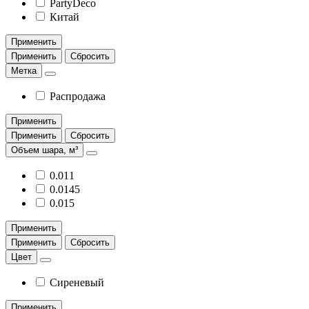
PartyDeco
Китай
Применить
Применить
Сбросить
Метка
Распродажа
Применить
Применить
Сбросить
Объем шара, м³
0.011
0.0145
0.015
Применить
Применить
Сбросить
Цвет
Сиреневый
Применить