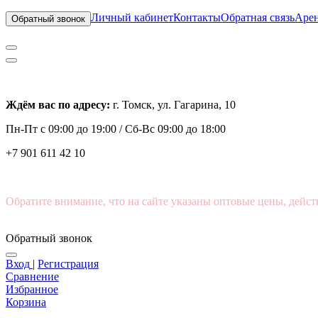
Личный кабинет
Контакты
Обратная связь
Арен
Обратный звонок
Ждём вас по адресу:
г. Томск, ул. Гагарина, 10
Пн-Пт с
09:00 до 19:00 /
Сб-Вс 09:00 до 18:00
+7 901 611 42 10
Обратите внимание, что на сайте указаны оптовые цены, дейст
Обратный звонок
Вход
|
Регистрация
Сравнение
Избранное
Корзина