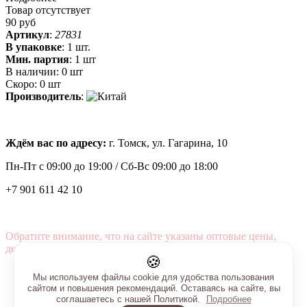
Товар отсутствует
90 руб
Артикул
:
27831
В упаковке
:
1 шт.
Мин. партия
:
1 шт
В наличии:
0 шт
Скоро:
0 шт
Производитель
:
Ждём вас по адресу:
г. Томск, ул. Гагарина, 10
Пн-Пт с
09:00 до 19:00 /
Сб-Вс 09:00 до 18:00
+7 901 611 42 10
Обратите внимание, что на сайте указаны оптовые цены,
действующие при первом заказе от 3000 рублей.
🍪
Мы используем файлы cookie для удобства пользования
сайтом и повышения рекомендаций. Оставаясь на сайте, вы
соглашаетесь с нашей Политикой.
Подробнее