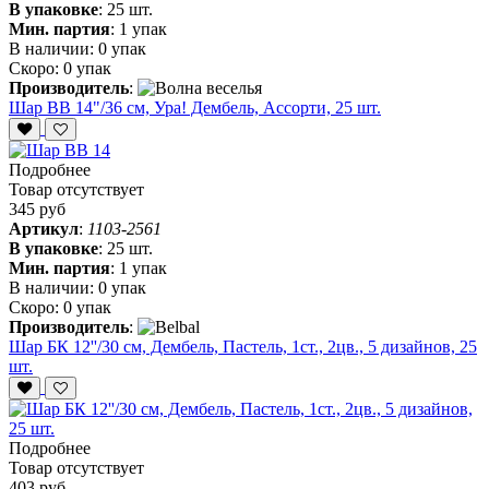
В упаковке
:
25 шт.
Мин. партия
:
1 упак
В наличии:
0 упак
Скоро:
0 упак
Производитель
:
Шар ВВ 14"/36 см, Ура! Дембель, Ассорти, 25 шт.
Подробнее
Товар отсутствует
345 руб
Артикул
:
1103-2561
В упаковке
:
25 шт.
Мин. партия
:
1 упак
В наличии:
0 упак
Скоро:
0 упак
Производитель
:
Шар БК 12''/30 см, Дембель, Пастель, 1ст., 2цв., 5 дизайнов, 25
шт.
Подробнее
Товар отсутствует
403 руб