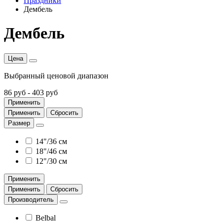
Праздники
Дембель
Дембель
Цена
Выбранный ценовой диапазон
86 руб
-
403 руб
Применить
Применить
Сбросить
Размер
14"/36 см
18"/46 см
12"/30 см
Применить
Применить
Сбросить
Производитель
Belbal