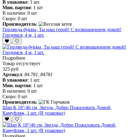
В упаковке
:
1 шт.
Мин. партия
:
1 шт
В наличии:
0 шт
Скоро:
0 шт
Производитель
:
Гирлянда-буквы, Ты наш герой! С возвращением домой!
Гордимся, 4 м, 1 шт.
Подробнее
Товар отсутствует
325 руб
Артикул
:
84.781, 84781
В упаковке
:
1 шт.
Мин. партия
:
1 шт
В наличии:
0 шт
Скоро:
0 шт
Производитель
:
Шар К 18''/46 см, Звезда, Добро Пожаловать Домой,
Камуфляж, 1 шт. (В упаковке)
Подробнее