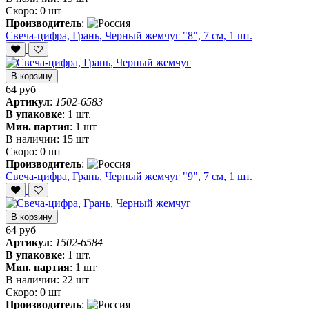
Скоро:
0 шт
Производитель
:
Свеча-цифра, ‎Грань, Черный жемчуг "8", 7 см, 1 шт.
В корзину
64 руб
Артикул
:
1502-6583
В упаковке
:
1 шт.
Мин. партия
:
1 шт
В наличии:
15 шт
Скоро:
0 шт
Производитель
:
Свеча-цифра, ‎Грань, Черный жемчуг "9", 7 см, 1 шт.
В корзину
64 руб
Артикул
:
1502-6584
В упаковке
:
1 шт.
Мин. партия
:
1 шт
В наличии:
22 шт
Скоро:
0 шт
Производитель
: