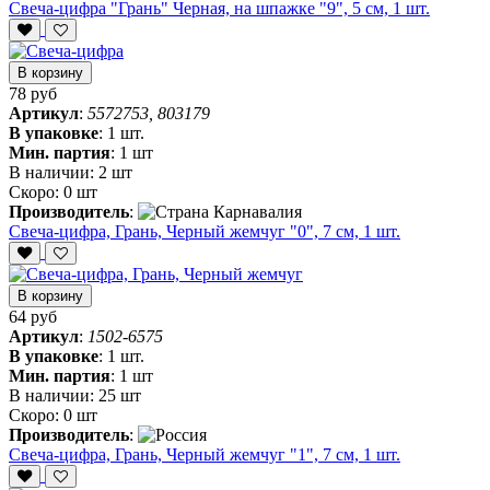
Свеча-цифра "‎Грань" Черная, на шпажке "9", 5 см, 1 шт.
В корзину
78 руб
Артикул
:
5572753, 803179
В упаковке
:
1 шт.
Мин. партия
:
1 шт
В наличии:
2 шт
Скоро:
0 шт
Производитель
:
Свеча-цифра, ‎Грань, Черный жемчуг "0", 7 см, 1 шт.
В корзину
64 руб
Артикул
:
1502-6575
В упаковке
:
1 шт.
Мин. партия
:
1 шт
В наличии:
25 шт
Скоро:
0 шт
Производитель
:
Свеча-цифра, ‎Грань, Черный жемчуг "1", 7 см, 1 шт.