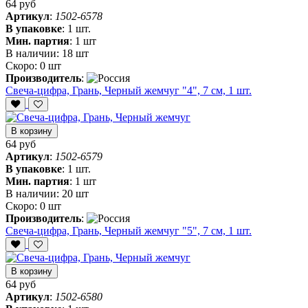
64 руб
Артикул
:
1502-6578
В упаковке
:
1 шт.
Мин. партия
:
1 шт
В наличии:
18 шт
Скоро:
0 шт
Производитель
:
Свеча-цифра, ‎Грань, Черный жемчуг "4", 7 см, 1 шт.
В корзину
64 руб
Артикул
:
1502-6579
В упаковке
:
1 шт.
Мин. партия
:
1 шт
В наличии:
20 шт
Скоро:
0 шт
Производитель
:
Свеча-цифра, ‎Грань, Черный жемчуг "5", 7 см, 1 шт.
В корзину
64 руб
Артикул
:
1502-6580