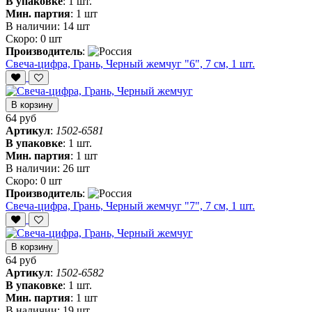
В упаковке
:
1 шт.
Мин. партия
:
1 шт
В наличии:
14 шт
Скоро:
0 шт
Производитель
:
Свеча-цифра, ‎Грань, Черный жемчуг "6", 7 см, 1 шт.
В корзину
64 руб
Артикул
:
1502-6581
В упаковке
:
1 шт.
Мин. партия
:
1 шт
В наличии:
26 шт
Скоро:
0 шт
Производитель
:
Свеча-цифра, ‎Грань, Черный жемчуг "7", 7 см, 1 шт.
В корзину
64 руб
Артикул
:
1502-6582
В упаковке
:
1 шт.
Мин. партия
:
1 шт
В наличии:
19 шт