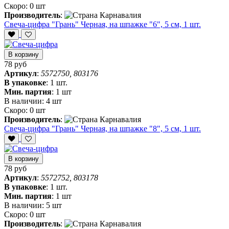
Скоро:
0 шт
Производитель
:
Свеча-цифра "‎Грань" Черная, на шпажке "6", 5 см, 1 шт.
В корзину
78 руб
Артикул
:
5572750, 803176
В упаковке
:
1 шт.
Мин. партия
:
1 шт
В наличии:
4 шт
Скоро:
0 шт
Производитель
:
Свеча-цифра "‎Грань" Черная, на шпажке "8", 5 см, 1 шт.
В корзину
78 руб
Артикул
:
5572752, 803178
В упаковке
:
1 шт.
Мин. партия
:
1 шт
В наличии:
5 шт
Скоро:
0 шт
Производитель
: