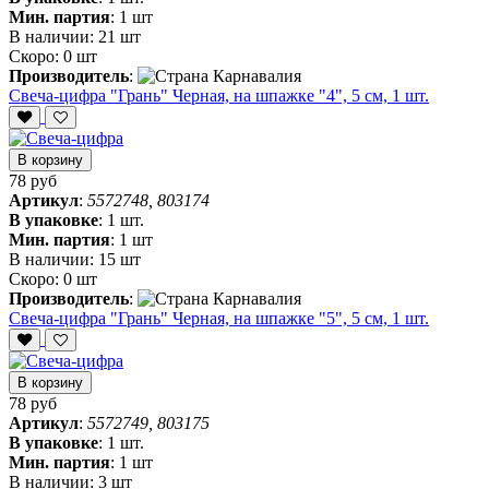
Мин. партия
:
1 шт
В наличии:
21 шт
Скоро:
0 шт
Производитель
:
Свеча-цифра "‎Грань" Черная, на шпажке "4", 5 см, 1 шт.
В корзину
78 руб
Артикул
:
5572748, 803174
В упаковке
:
1 шт.
Мин. партия
:
1 шт
В наличии:
15 шт
Скоро:
0 шт
Производитель
:
Свеча-цифра "‎Грань" Черная, на шпажке "5", 5 см, 1 шт.
В корзину
78 руб
Артикул
:
5572749, 803175
В упаковке
:
1 шт.
Мин. партия
:
1 шт
В наличии:
3 шт