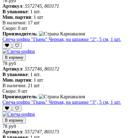
78 руб
Артикул
:
5572745, 803171
В упаковке
:
1 шт.
Мин. партия
:
1 шт
В наличии:
17 шт
Скоро:
0 шт
Производитель
:
Свеча-цифра "‎Грань" Черная, на шпажке "2", 5 см, 1 шт.
В корзину
78 руб
Артикул
:
5572746, 803172
В упаковке
:
1 шт.
Мин. партия
:
1 шт
В наличии:
21 шт
Скоро:
0 шт
Производитель
:
Свеча-цифра "‎Грань" Черная, на шпажке "3", 5 см, 1 шт.
В корзину
78 руб
Артикул
:
5572747, 803173
В упаковке
:
1 шт.