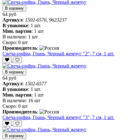
В корзину
64 руб
Артикул
:
1502-6576, 9623237
В упаковке
:
1 шт.
Мин. партия
:
1 шт
В наличии:
1 шт
Скоро:
0 шт
Производитель
:
Свеча-цифра, ‎Грань, Черный жемчуг "2", 7 см, 1 шт.
В корзину
64 руб
Артикул
:
1502-6577
В упаковке
:
1 шт.
Мин. партия
:
1 шт
В наличии:
16 шт
Скоро:
0 шт
Производитель
:
Свеча-цифра, ‎Грань, Черный жемчуг "3", 7 см, 1 шт.
В корзину