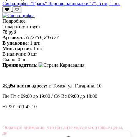
Свеча-цифра "‎Грань" Черная, на шпажке "7", 5 см, 1 шт.
Подробнее
Товар отсутствует
78 руб
Артикул
:
5572751, 803177
В упаковке
:
1 шт.
Мин. партия
:
1 шт
В наличии:
0 шт
Скоро:
0 шт
Производитель
:
Ждём вас по адресу:
г. Томск, ул. Гагарина, 10
Пн-Пт с
09:00 до 19:00 /
Сб-Вс 09:00 до 18:00
+7 901 611 42 10
Обратите внимание, что на сайте указаны оптовые цены,
действующие при первом заказе от 3000 рублей.