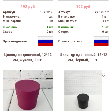
192 руб
192 руб
Артикул
:
УТ-1206-Р
Артикул
:
УТ-1201-Р
В упаковке
:
1 шт.
В упаковке
:
1 шт.
Мин. партия
:
1 шт
Мин. партия
:
1 шт
В наличии:
1 шт
В наличии:
1 шт
Скоро:
0 шт
Скоро:
0 шт
Производитель
:
Производитель
:
Цилиндр одиночный, 12*12
Цилиндр одиночный, 12*12
см, Фуксия, 1 шт.
см, Черный, 1 шт.