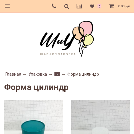
0.00 руб
0
Главная
Упаковка
Форма цилиндр
-
Форма цилиндр