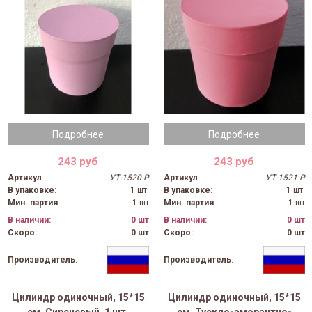
Подробнее
Подробнее
243 руб
243 руб
Артикул
:
УТ-1520-Р
Артикул
:
УТ-1521-Р
В упаковке
:
1 шт.
В упаковке
:
1 шт.
Мин. партия
:
1 шт
Мин. партия
:
1 шт
В наличии:
0 шт
В наличии:
0 шт
Скоро:
0 шт
Скоро:
0 шт
Производитель
:
Производитель
:
Цилиндр одиночный, 15*15
Цилиндр одиночный, 15*15