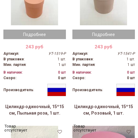
Подробнее
Подробнее
243 руб
243 руб
Артикул
:
УТ-1519-Р
Артикул
:
УТ-1541-Р
В упаковке
:
1 шт.
В упаковке
:
1 шт.
Мин. партия
:
1 шт
Мин. партия
:
1 шт
В наличии:
0 шт
В наличии:
0 шт
Скоро:
0 шт
Скоро:
0 шт
Производитель
:
Производитель
:
Цилиндр одиночный, 15*15
Цилиндр одиночный, 15*15
см, Пыльная роза, 1 шт.
см, Розовый, 1 шт.
Товар
Товар
отсутствует
отсутствует