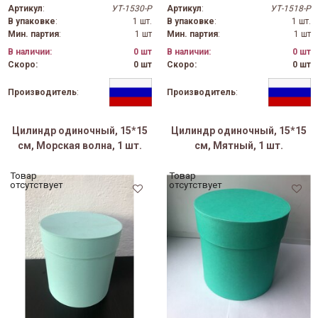
Артикул
:
УТ-1530-Р
Артикул
:
УТ-1518-Р
В упаковке
:
1 шт.
В упаковке
:
1 шт.
Мин. партия
:
1 шт
Мин. партия
:
1 шт
В наличии:
0 шт
В наличии:
0 шт
Скоро:
0 шт
Скоро:
0 шт
Производитель
:
Производитель
:
Цилиндр одиночный, 15*15
Цилиндр одиночный, 15*15
см, Морская волна, 1 шт.
см, Мятный, 1 шт.
Товар
Товар
отсутствует
отсутствует