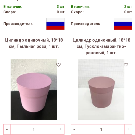
В наличии:
3 шт
В наличии:
2 шт
Скоро:
0 шт
Скоро:
0 шт
Производитель
:
Производитель
:
Цилиндр одиночный, 18*18
Цилиндр одиночный, 18*18
см, Пыльная роза, 1 шт.
см, Тускло-амарантно-
розовый, 1 шт.