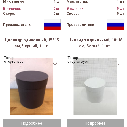
Мин. партия
:
1 шт
Мин. партия
:
1 шт
В наличии:
0 шт
В наличии:
0 шт
Скоро:
0 шт
Скоро:
0 шт
Производитель
:
Производитель
:
Цилиндр одиночный, 15*15
Цилиндр одиночный, 18*18
см, Черный, 1 шт.
см, Белый, 1 шт.
Товар
Товар
отсутствует
отсутствует
Подробнее
Подробнее