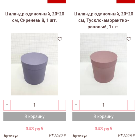
Цилиндр одиночный, 20*20
Цилиндр одиночный, 20*20
см, Сиреневый, 1 шт.
см, Тускло-аморантно-
розовый, 1 шт.
В корзину
В корзину
343 руб
343 руб
Артикул
:
УТ-2042-Р
Артикул
:
УТ-2028-Р