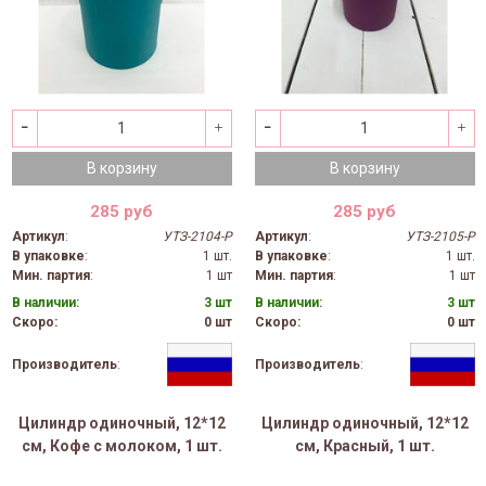
В корзину
В корзину
285 руб
285 руб
Артикул
:
УТЗ-2104-Р
Артикул
:
УТЗ-2105-Р
В упаковке
:
1 шт.
В упаковке
:
1 шт.
Мин. партия
:
1 шт
Мин. партия
:
1 шт
В наличии:
3 шт
В наличии:
3 шт
Скоро:
0 шт
Скоро:
0 шт
Производитель
:
Производитель
:
Цилиндр одиночный, 12*12
Цилиндр одиночный, 12*12
см, Кофе с молоком, 1 шт.
см, Красный, 1 шт.