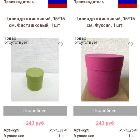
Производитель
:
Производитель
:
Цилиндр одиночный, 15*15
Цилиндр одиночный, 15*15
см, Фисташковый, 1 шт.
см, Фуксия, 1 шт.
Товар
Товар
отсутствует
отсутствует
Подробнее
Подробнее
243 руб
243 руб
Артикул
:
УТ-1531-Р
Артикул
:
УТ-1525-Р
В упаковке
:
1 шт.
В упаковке
:
1 шт.