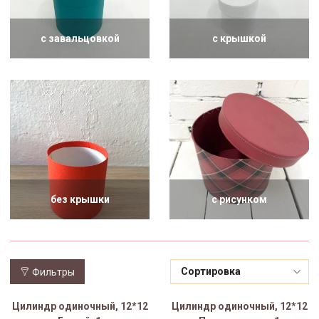
с завальцовкой
с крышкой
без крышки
с рисунком
Фильтры
Цилиндр одиночный, 12*12
Цилиндр одиночный, 12*12