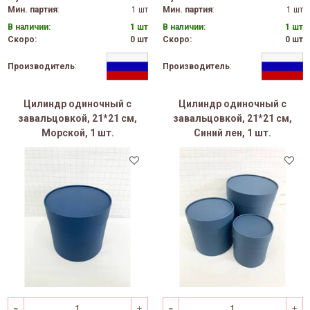
Мин. партия
:
1 шт
Мин. партия
:
1 шт
В наличии:
1 шт
В наличии:
1 шт
Скоро:
0 шт
Скоро:
0 шт
Производитель
:
Производитель
:
Цилиндр одиночный с
Цилиндр одиночный с
завальцовкой, 21*21 см,
завальцовкой, 21*21 см,
Морской, 1 шт.
Синий лен, 1 шт.