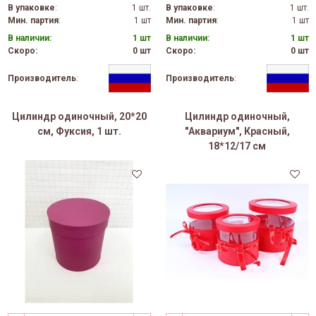
В упаковке
:
1 шт.
В упаковке
:
1 шт.
Мин. партия
:
1 шт
Мин. партия
:
1 шт
В наличии:
1 шт
В наличии:
1 шт
Скоро:
0 шт
Скоро:
0 шт
Производитель
:
Производитель
:
Цилиндр одиночный, 20*20
Цилиндр одиночный,
см, Фуксия, 1 шт.
"Аквариум", Красный,
18*12/17 см