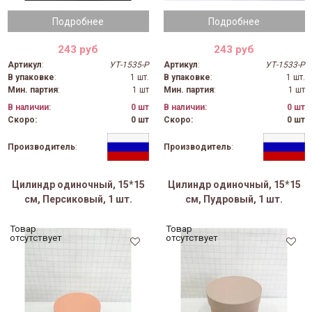
Подробнее
Подробнее
243 руб
243 руб
Артикул
:
УТ-1535-Р
Артикул
:
УТ-1533-Р
В упаковке
:
1 шт.
В упаковке
:
1 шт.
Мин. партия
:
1 шт
Мин. партия
:
1 шт
В наличии:
0 шт
В наличии:
0 шт
Скоро:
0 шт
Скоро:
0 шт
Производитель
:
Производитель
:
Цилиндр одиночный, 15*15
Цилиндр одиночный, 15*15
см, Персиковый, 1 шт.
см, Пудровый, 1 шт.
Товар
Товар
отсутствует
отсутствует