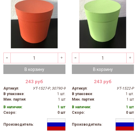
В корзину
В корзину
243 руб
243 руб
Артикул
:
УТ-1527-Р, 30790-9
Артикул
:
УТ-1522-Р
В упаковке
:
1 шт.
В упаковке
:
1 шт.
Мин. партия
:
1 шт
Мин. партия
:
1 шт
В наличии:
1 шт
В наличии:
1 шт
Скоро:
0 шт
Скоро:
0 шт
Производитель
:
Производитель
: