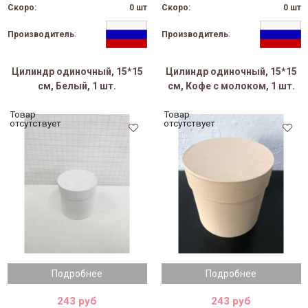
Скоро:
0 шт
Скоро:
0 шт
Производитель
:
Производитель
:
Цилиндр одиночный, 15*15
Цилиндр одиночный, 15*15
см, Белый, 1 шт.
см, Кофе с молоком, 1 шт.
Товар
Товар
отсутствует
отсутствует
Подробнее
Подробнее
243 руб
243 руб