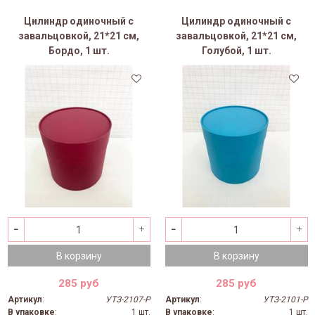
Цилиндр одиночный с
Цилиндр одиночный с
завальцовкой, 21*21 см,
завальцовкой, 21*21 см,
Бордо, 1 шт.
Голубой, 1 шт.
В корзину
В корзину
285 руб
285 руб
Артикул
:
УТЗ-2107-Р
Артикул
:
УТЗ-2101-Р
В упаковке
:
1 шт.
В упаковке
:
1 шт.