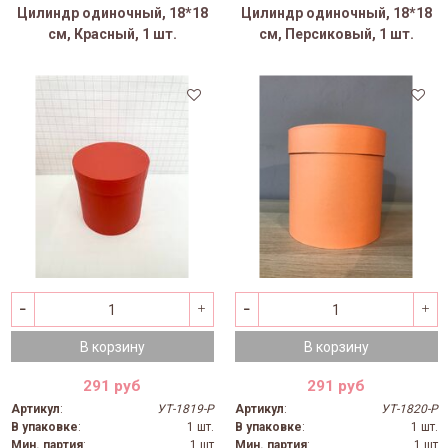
Цилиндр одиночный, 18*18
Цилиндр одиночный, 18*18
см, Красный, 1 шт.
см, Персиковый, 1 шт.
В корзину
В корзину
291 руб
291 руб
Артикул
:
УТ-1819-Р
Артикул
:
УТ-1820-Р
В упаковке
:
1 шт.
В упаковке
:
1 шт.
Мин. партия
:
1 шт
Мин. партия
:
1 шт