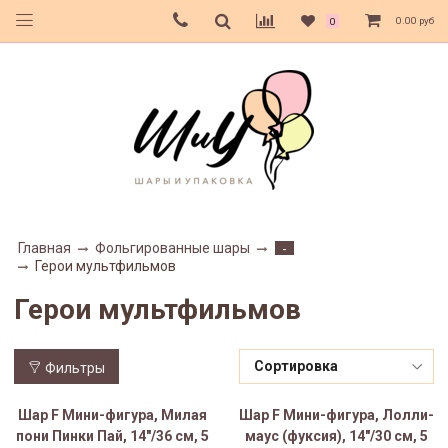
0.00 руб
0
Главная
Фольгированные шары
-
Герои мультфильмов
Герои мультфильмов
Фильтры
Шар F Мини-фигура, Милая
Шар F Мини-фигура, Лолли-
пони Пинки Пай, 14"/36 см, 5
маус (фуксия), 14"/30 см, 5