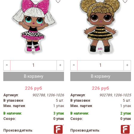
В корзину
В корзину
226 руб
226 руб
Артикул
:
902788, 1206-1026
Артикул
:
902789, 1206-1025
В упаковке
:
5 шт.
В упаковке
:
5 шт.
Мин. партия
:
1 упак
Мин. партия
:
1 упак
В наличии:
3 упак
В наличии:
2 упак
Скоро:
0 упак
Скоро:
0 упак
Производитель
:
Производитель
: