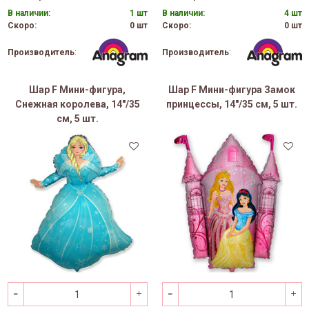
В наличии:
1 шт
В наличии:
4 шт
Скоро:
0 шт
Скоро:
0 шт
Производитель
:
Производитель
:
Шар F Мини-фигура,
Шар F Мини-фигура Замок
Снежная королева, 14"/35
принцессы, 14"/35 см, 5 шт.
см, 5 шт.