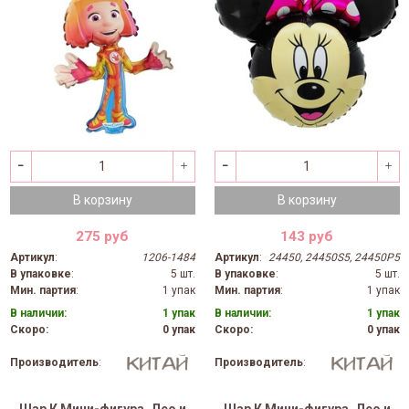
В корзину
В корзину
275 руб
143 руб
Артикул
:
1206-1484
Артикул
:
24450, 24450S5, 24450P5
В упаковке
:
5 шт.
В упаковке
:
5 шт.
Мин. партия
:
1 упак
Мин. партия
:
1 упак
В наличии:
1 упак
В наличии:
1 упак
Скоро:
0 упак
Скоро:
0 упак
Производитель
:
Производитель
: