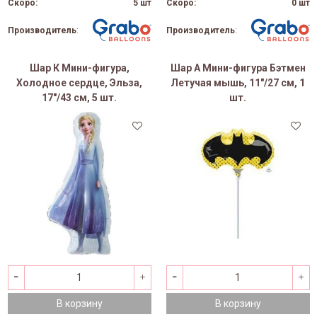
Скоро:
5 шт
Скоро:
0 шт
Производитель
:
Производитель
:
Шар К Мини-фигура,
Шар А Мини-фигура Бэтмен
Холодное сердце, Эльза,
Летучая мышь, 11"/27 см, 1
17"/43 см, 5 шт.
шт.
В корзину
В корзину