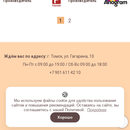
Производитель
:
Производитель
:
1
2
Ждём вас по адресу:
г. Томск, ул. Гагарина, 10
Пн-Пт с
09:00 до 19:00 /
Сб-Вс 09:00 до 18:00
+7 901 611 42 10
Обратите внимание, что на сайте указаны оптовые цены,
действующие при первом заказе от 3000 рублей.
🍪
Мы используем файлы cookie для удобства пользования
сайтом и повышения рекомендаций. Оставаясь на сайте, вы
соглашаетесь с нашей Политикой.
Подробнее
Хорошо
Интернет-магазин создан на InSales