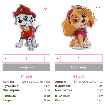
В корзину
В корзину
81 руб
81 руб
Артикул
:
1206-1342, L710, 710L
Артикул
:
L711, 1206-1343, 711L
В упаковке
:
1 шт.
В упаковке
:
1 шт.
Мин. партия
:
1 шт
Мин. партия
:
1 шт
В наличии:
3 шт
В наличии:
5 шт
Скоро:
5 шт
Скоро:
5 шт