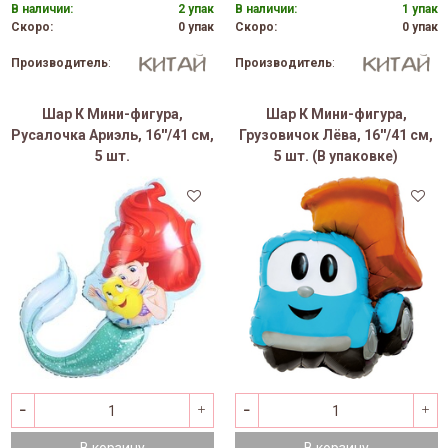
В наличии:
2 упак
В наличии:
1 упак
Скоро:
0 упак
Скоро:
0 упак
Производитель
:
Производитель
:
Шар К Мини-фигура,
Шар К Мини-фигура,
Русалочка Ариэль, 16''/41 см,
Грузовичок Лёва, 16''/41 см,
5 шт.
5 шт. (В упаковке)
В корзину
В корзину