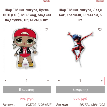
Шар F Мини-фигура, Кукла
Шар F Мини-фигура, Леди
ЛОЛ (LOL), MC Swag, Модная
Баг, Красный, 13''/33 см, 5
подружка, 16"/41 см, 5 шт.
шт.
В корзину
В корзину
226 руб
226 руб
Артикул
:
902790, 1206-1027
Артикул
:
902771, 1206-1002