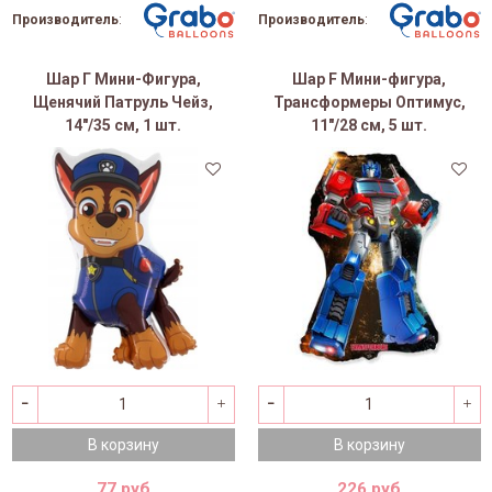
Производитель
:
Производитель
:
Шар Г Мини-Фигура,
Шар F Мини-фигура,
Щенячий Патруль Чейз,
Трансформеры Оптимус,
14"/35 см, 1 шт.
11"/28 см, 5 шт.
В корзину
В корзину
77 руб
226 руб