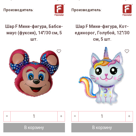
Производитель
:
Производитель
:
Шар F Мини-фигура, Бабси-
Шар F Мини-фигура, Кот-
маус (фуксия), 14"/30 см, 5
единорог, Голубой, 12"/30
шт.
см, 5 шт.
В корзину
В корзину