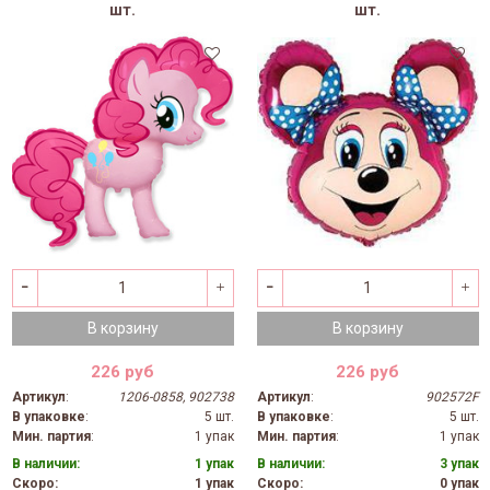
шт.
шт.
В корзину
В корзину
226 руб
226 руб
Артикул
:
1206-0858, 902738
Артикул
:
902572F
В упаковке
:
5 шт.
В упаковке
:
5 шт.
Мин. партия
:
1 упак
Мин. партия
:
1 упак
В наличии:
1 упак
В наличии:
3 упак
Скоро:
1 упак
Скоро:
0 упак