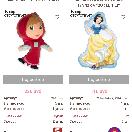
13"/42 см*20 см, 1 шт.
Товар
Товар
отсутствует
отсутствует
Подробнее
Подробнее
226 руб
110 руб
Артикул
:
902755
Артикул
:
1206-0431, 2847702
В упаковке
:
5 шт.
В упаковке
:
1 шт.
Мин. партия
:
1 упак
Мин. партия
:
1 шт
В наличии:
0 упак
В наличии:
0 шт
Скоро:
2 упак
Скоро:
0 шт