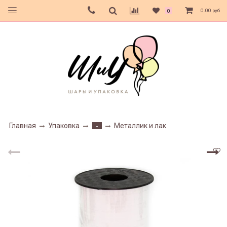
0.00 руб
0
Главная
Упаковка
Металлик и лак
-