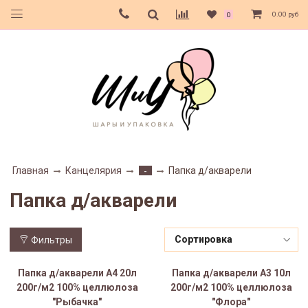
0.00 руб
0
Главная
Канцелярия
Папка д/акварели
-
Папка д/акварели
Фильтры
Папка д/акварели А4 20л
Папка д/акварели А3 10л
200г/м2 100% целлюлоза
200г/м2 100% целлюлоза
"Рыбачка"
"Флора"