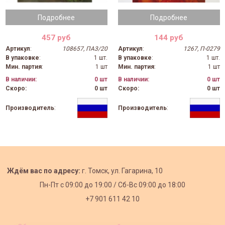
Подробнее
Подробнее
457 руб
144 руб
Артикул
:
108657, ПА3/20
Артикул
:
1267, П-0279
В упаковке
:
1 шт.
В упаковке
:
1 шт.
Мин. партия
:
1 шт
Мин. партия
:
1 шт
В наличии:
0 шт
В наличии:
0 шт
Скоро:
0 шт
Скоро:
0 шт
Производитель
:
Производитель
:
Ждём вас по адресу:
г. Томск, ул. Гагарина, 10
Пн-Пт с
09:00 до 19:00 /
Сб-Вс 09:00 до 18:00
+7 901 611 42 10