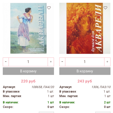
В корзину
В корзину
220 руб
243 руб
Артикул
:
108658, ПА4/20
Артикул
:
1306, ПА3/10
В упаковке
:
1 шт.
В упаковке
:
1 шт.
Мин. партия
:
1 шт
Мин. партия
:
1 шт
В наличии:
1 шт
В наличии:
2 шт
Скоро:
0 шт
Скоро:
0 шт