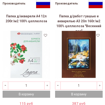
Производитель
:
Производитель
:
Папка д/акварели А4 12л
Папка д/работ гуашью и
200г/м2 100% целлюлоза
акварелью А3 20л 160г/м2
100% целлюлоза "Весенний
лес"
В корзину
В корзину
115 руб
387 руб