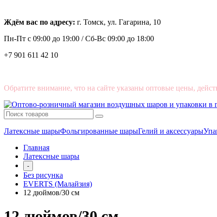
Ждём вас по адресу:
г. Томск, ул. Гагарина, 10
Пн-Пт с
09:00 до 19:00 /
Сб-Вс 09:00 до 18:00
+7 901 611 42 10
Обратите внимание, что на сайте указаны оптовые цены, дейст
Латексные шары
Фольгированные шары
Гелий и аксессуары
Упа
Главная
Латексные шары
-
Без рисунка
EVERTS (Малайзия)
12 дюймов/30 см
12 дюймов/30 см