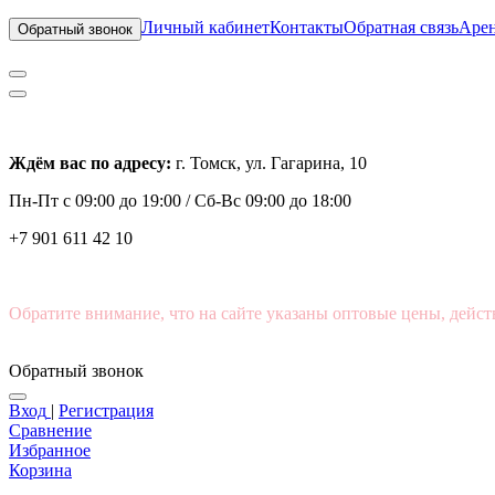
Личный кабинет
Контакты
Обратная связь
Арен
Обратный звонок
Ждём вас по адресу:
г. Томск, ул. Гагарина, 10
Пн-Пт с
09:00 до 19:00 /
Сб-Вс 09:00 до 18:00
+7 901 611 42 10
Обратите внимание, что на сайте указаны оптовые цены, дейст
Обратный звонок
Вход
|
Регистрация
Сравнение
Избранное
Корзина