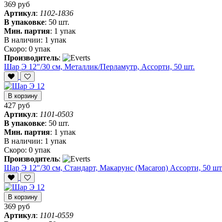
369 руб
Артикул
:
1102-1836
В упаковке
:
50 шт.
Мин. партия
:
1 упак
В наличии:
1 упак
Скоро:
0 упак
Производитель
:
Шар Э 12"/30 см, Металлик/Перламутр, Ассорти, 50 шт.
В корзину
427 руб
Артикул
:
1101-0503
В упаковке
:
50 шт.
Мин. партия
:
1 упак
В наличии:
1 упак
Скоро:
0 упак
Производитель
:
Шар Э 12"/30 см, Стандарт, Макарунс (Macaron) Ассорти, 50 шт
В корзину
369 руб
Артикул
:
1101-0559