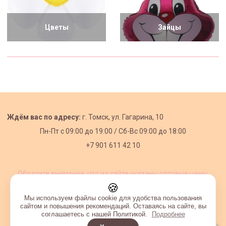
Цветы
Зайцы
Ждём вас по адресу:
г. Томск, ул. Гагарина, 10
Пн-Пт с
09:00 до 19:00 /
Сб-Вс 09:00 до 18:00
+7 901 611 42 10
Обратите внимание, что на сайте указаны оптовые цены,
действующие при первом заказе от 3000 рублей.
🍪
Мы используем файлы cookie для удобства пользования
сайтом и повышения рекомендаций. Оставаясь на сайте, вы
соглашаетесь с нашей Политикой.
Подробнее