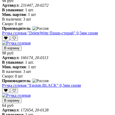
98 руб
Артикул
:
231447, 20-0272
В упаковке
:
1 шт.
Мин. партия
:
1 шт
В наличии:
3 шт
Скоро:
0 шт
Производитель
:
Ручка гелевая "DeleteWrite Пиши-стирай" 0,5мм синяя
В корзину
98 руб
Артикул
:
166174, 20-0113
В упаковке
:
1 шт.
Мин. партия
:
1 шт
В наличии:
3 шт
Скоро:
0 шт
Производитель
:
Ручка гелевая "Egoiste.BLACK" 0,5мм синяя
В корзину
64 руб
Артикул
:
172654, 20-0128
В упаковке
:
1 шт.