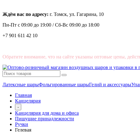
Ждём вас по адресу:
г. Томск, ул. Гагарина, 10
Пн-Пт с
09:00 до 19:00 /
Сб-Вс 09:00 до 18:00
+7 901 611 42 10
Обратите внимание, что на сайте указаны оптовые цены, дейст
Латексные шары
Фольгированные шары
Гелий и аксессуары
Упа
Главная
Канцелярия
-
Канцелярия для дома и офиса
Пишущие принадлежности
Ручки
Гелевая