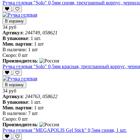
Ручка гелевая "Solo" 0,5мм синяя, трехгранный корпус, чернила f
В корзину
34 руб
Артикул
:
244749, 058621
В упаковке
:
1 шт.
Мин. партия
:
1 шт
В наличии:
1 шт
Скоро:
0 шт
Производитель
:
Ручка гелевая "Solo" 0,5мм красная, трехгранный корпус, чернила
В корзину
34 руб
Артикул
:
244763, 058622
В упаковке
:
1 шт.
Мин. партия
:
1 шт
В наличии:
7 шт
Скоро:
0 шт
Производитель
:
Ручка гелевая "MEGAPOLIS Gel Stick" 0,5мм синяя, 1 шт.