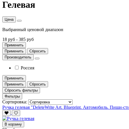
Гелевая
Цена
Выбранный ценовой диапазон
18 руб
-
385 руб
Применить
Применить
Сбросить
Производитель
Россия
Применить
Применить
Сбросить
Сбросить фильтры
Фильтры
Сортировка:
Ручка гелевая "DeleteWrite Art. Blueprint. Автомобиль. Пиши-с
В корзину