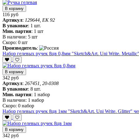
В корзину
116 руб
Артикул
:
129644, ЕК 92
В упаковке
:
1 шт.
Мин. партия
:
1 шт
В наличии:
5 шт
Скоро:
0 шт
Производитель
:
Набор гелевых ручек 8цв 0,8мм "Sketch&Art. Uni Write. Metallic
В корзину
342 руб
Артикул
:
267451, 20-0308
В упаковке
:
8 шт.
Мин. партия
:
1 набор
В наличии:
1 набор
Скоро:
0 набор
Набор гелевых ручек 8цв 1мм "Sketch&Art. Uni Write. Glitter" ч
В корзину
342 руб