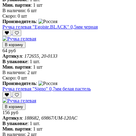
Мин. партия
:
1 шт
В наличии:
6 шт
Скоро:
0 шт
Производитель
:
Ручка гелевая "Egoiste.BLACK" 0,5мм черная
В корзину
64 руб
Артикул
:
172655, 20-0133
В упаковке
:
1 шт.
Мин. партия
:
1 шт
В наличии:
2 шт
Скоро:
0 шт
Производитель
:
Ручка гелевая "Signo" 0,7мм белая пастель
В корзину
156 руб
Артикул
:
188682, 69867/UM-120AC
В упаковке
:
1 шт.
Мин. партия
:
1 шт
В наличии:
2 шт