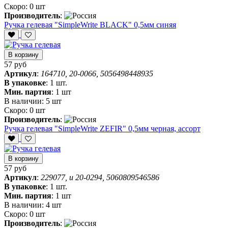
Скоро:
0 шт
Производитель
:
Ручка гелевая "SimpleWrite BLACK" 0,5мм синяя
В корзину
57 руб
Артикул
:
164710, 20-0066, 5056498448935
В упаковке
:
1 шт.
Мин. партия
:
1 шт
В наличии:
5 шт
Скоро:
0 шт
Производитель
:
Ручка гелевая "SimpleWrite ZEFIR" 0,5мм черная, ассорт
В корзину
57 руб
Артикул
:
229077, и 20-0294, 5060809546586
В упаковке
:
1 шт.
Мин. партия
:
1 шт
В наличии:
4 шт
Скоро:
0 шт
Производитель
: