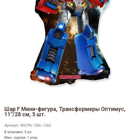
Шар F Мини-фигура, Трансформеры Оптимус,
11"/28 см, 5 шт.
Артикул:
902795, 1206—1262
В упаковке: 5 шт.
Мин. партия: 1 упак