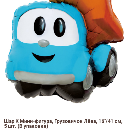
Шар К Мини-фигура, Грузовичок Лёва, 16''/41 см,
5 шт. (В упаковке)