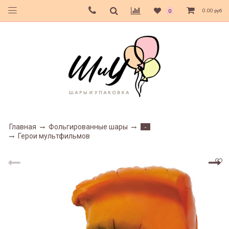
0.00 руб
0
Главная
Фольгированные шары
-
Герои мультфильмов