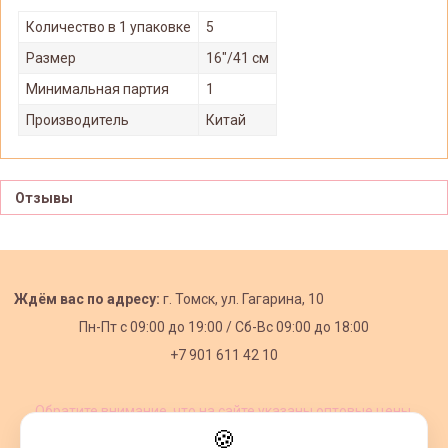
Количество в 1 упаковке
5
Размер
16"/41 см
Минимальная партия
1
Производитель
Китай
Отзывы
Ждём вас по адресу:
г. Томск, ул. Гагарина, 10
Пн-Пт с
09:00 до 19:00 /
Сб-Вс 09:00 до 18:00
+7 901 611 42 10
Обратите внимание, что на сайте указаны оптовые цены,
действующие при первом заказе от 3000 рублей.
🍪