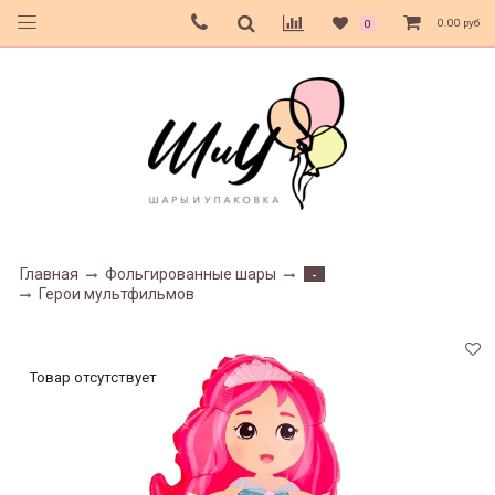
0.00 руб
0
Главная
Фольгированные шары
-
Герои мультфильмов
Товар отсутствует