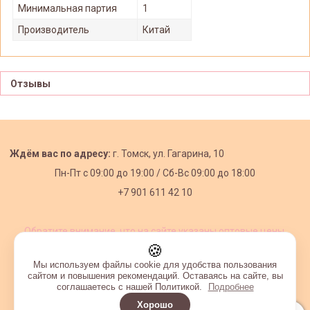
Минимальная партия
1
Производитель
Китай
Отзывы
Ждём вас по адресу:
г. Томск, ул. Гагарина, 10
Пн-Пт с
09:00 до 19:00 /
Сб-Вс 09:00 до 18:00
+7 901 611 42 10
Обратите внимание, что на сайте указаны оптовые цены,
действующие при первом заказе от 3000 рублей.
🍪
Мы используем файлы cookie для удобства пользования
сайтом и повышения рекомендаций. Оставаясь на сайте, вы
соглашаетесь с нашей Политикой.
Подробнее
Хорошо