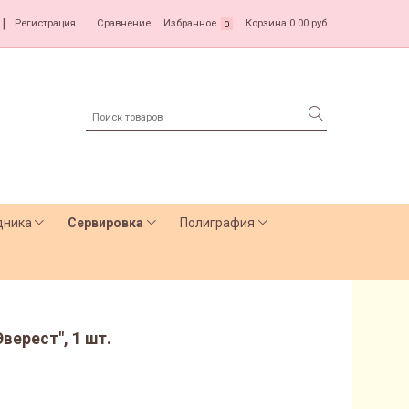
|
Регистрация
Сравнение
Избранное
Корзина
0.00 руб
0
дника
Сервировка
Полиграфия
верест", 1 шт.