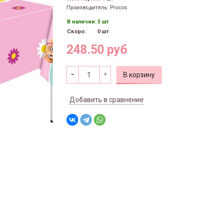
Производитель: Procos
В наличии:
3 шт
Скоро:
0 шт
248.50 руб
В корзину
Добавить в сравнение