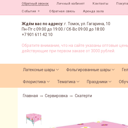
Личный кабинет
Контакты
Покуп
Обратный звонок
События
Обратная связь
Аренда зала
Ждём вас по адресу:
г. Томск, ул. Гагарина, 10
Пн-Пт с
09:00 до 19:00 /
Сб-Вс 09:00 до 18:00
+7 901 611 42 10
Обратите внимание, что на сайте указаны оптовые цены
действующие при первом заказе от 3000 рублей.
Латексные шары
Фольгированные шары
Ге
Флористика
Тематика
Праздники
Обу
Главная
Сервировка
Скатерти