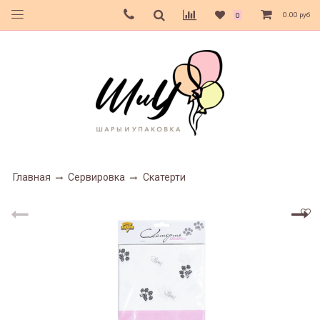
0.00 руб
0
Главная
Сервировка
Скатерти