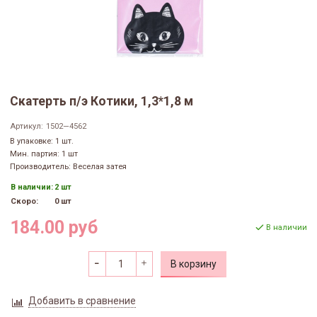
Скатерть п/э Котики, 1,3*1,8 м
Артикул:
1502—4562
В упаковке: 1 шт.
Мин. партия: 1 шт
Производитель: Веселая затея
В наличии:
2 шт
Скоро:
0 шт
184.00 руб
В наличии
В корзину
Добавить в сравнение