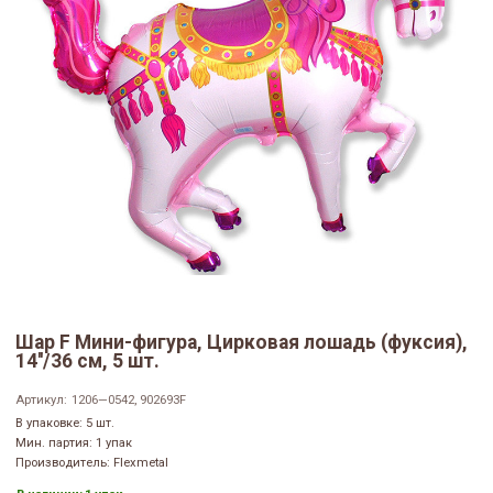
Шар F Мини-фигура, Цирковая лошадь (фуксия),
14''/36 см, 5 шт.
Артикул:
1206—0542, 902693F
В упаковке: 5 шт.
Мин. партия: 1 упак
Производитель: Flexmetal