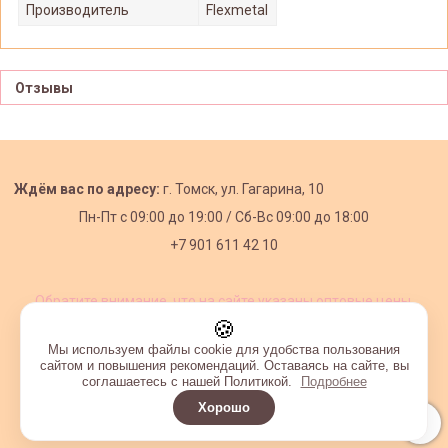
Производитель
Flexmetal
Отзывы
Ждём вас по адресу:
г. Томск, ул. Гагарина, 10
Пн-Пт с
09:00 до 19:00 /
Сб-Вс 09:00 до 18:00
+7 901 611 42 10
Обратите внимание, что на сайте указаны оптовые цены,
действующие при первом заказе от 3000 рублей.
🍪
Мы используем файлы cookie для удобства пользования
сайтом и повышения рекомендаций. Оставаясь на сайте, вы
соглашаетесь с нашей Политикой.
Подробнее
Хорошо
Интернет-магазин создан на InSales