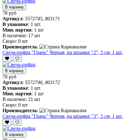
В корзину
78 руб
Артикул
:
5572745, 803171
В упаковке
:
1 шт.
Мин. партия
:
1 шт
В наличии:
17 шт
Скоро:
0 шт
Производитель
:
Свеча-цифра "‎Грань" Черная, на шпажке "2", 5 см, 1 шт.
В корзину
78 руб
Артикул
:
5572746, 803172
В упаковке
:
1 шт.
Мин. партия
:
1 шт
В наличии:
21 шт
Скоро:
0 шт
Производитель
:
Свеча-цифра "‎Грань" Черная, на шпажке "3", 5 см, 1 шт.
В корзину