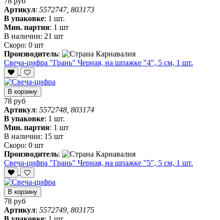
78 руб
Артикул
:
5572747, 803173
В упаковке
:
1 шт.
Мин. партия
:
1 шт
В наличии:
21 шт
Скоро:
0 шт
Производитель
:
Свеча-цифра "‎Грань" Черная, на шпажке "4", 5 см, 1 шт.
В корзину
78 руб
Артикул
:
5572748, 803174
В упаковке
:
1 шт.
Мин. партия
:
1 шт
В наличии:
15 шт
Скоро:
0 шт
Производитель
:
Свеча-цифра "‎Грань" Черная, на шпажке "5", 5 см, 1 шт.
В корзину
78 руб
Артикул
:
5572749, 803175
В упаковке
:
1 шт.