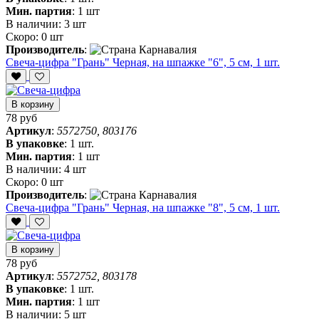
Мин. партия
:
1 шт
В наличии:
3 шт
Скоро:
0 шт
Производитель
:
Свеча-цифра "‎Грань" Черная, на шпажке "6", 5 см, 1 шт.
В корзину
78 руб
Артикул
:
5572750, 803176
В упаковке
:
1 шт.
Мин. партия
:
1 шт
В наличии:
4 шт
Скоро:
0 шт
Производитель
:
Свеча-цифра "‎Грань" Черная, на шпажке "8", 5 см, 1 шт.
В корзину
78 руб
Артикул
:
5572752, 803178
В упаковке
:
1 шт.
Мин. партия
:
1 шт
В наличии:
5 шт