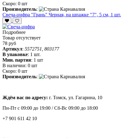
Скоро:
0 шт
Производитель
:
Свеча-цифра "‎Грань" Черная, на шпажке "7", 5 см, 1 шт.
Подробнее
Товар отсутствует
78 руб
Артикул
:
5572751, 803177
В упаковке
:
1 шт.
Мин. партия
:
1 шт
В наличии:
0 шт
Скоро:
0 шт
Производитель
:
Ждём вас по адресу:
г. Томск, ул. Гагарина, 10
Пн-Пт с
09:00 до 19:00 /
Сб-Вс 09:00 до 18:00
+7 901 611 42 10