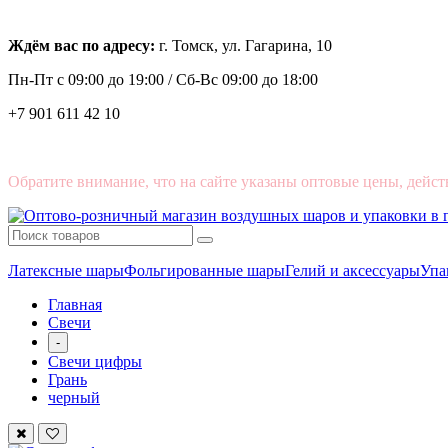
Ждём вас по адресу:
г. Томск, ул. Гагарина, 10
Пн-Пт с
09:00 до 19:00 /
Сб-Вс 09:00 до 18:00
+7 901 611 42 10
Обратите внимание, что на сайте указаны оптовые цены, дейст
Латексные шары
Фольгированные шары
Гелий и аксессуары
Упа
Главная
Свечи
-
Свечи цифры
Грань
черный