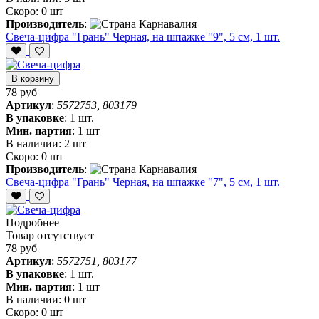
Скоро:
0 шт
Производитель
:
Свеча-цифра "‎Грань" Черная, на шпажке "9", 5 см, 1 шт.
В корзину
78 руб
Артикул
:
5572753, 803179
В упаковке
:
1 шт.
Мин. партия
:
1 шт
В наличии:
2 шт
Скоро:
0 шт
Производитель
:
Свеча-цифра "‎Грань" Черная, на шпажке "7", 5 см, 1 шт.
Подробнее
Товар отсутствует
78 руб
Артикул
:
5572751, 803177
В упаковке
:
1 шт.
Мин. партия
:
1 шт
В наличии:
0 шт
Скоро:
0 шт