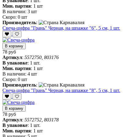
В упаковке
:
1 шт.
Мин. партия
:
1 шт
В наличии:
3 шт
Скоро:
0 шт
Производитель
:
Свеча-цифра "‎Грань" Черная, на шпажке "6", 5 см, 1 шт.
В корзину
78 руб
Артикул
:
5572750, 803176
В упаковке
:
1 шт.
Мин. партия
:
1 шт
В наличии:
4 шт
Скоро:
0 шт
Производитель
:
Свеча-цифра "‎Грань" Черная, на шпажке "8", 5 см, 1 шт.
В корзину
78 руб
Артикул
:
5572752, 803178
В упаковке
:
1 шт.
Мин. партия
:
1 шт
В наличии:
5 шт