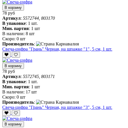
В корзину
78 руб
Артикул
:
5572744, 803170
В упаковке
:
1 шт.
Мин. партия
:
1 шт
В наличии:
8 шт
Скоро:
0 шт
Производитель
:
Свеча-цифра "‎Грань" Черная, на шпажке "1", 5 см, 1 шт.
В корзину
78 руб
Артикул
:
5572745, 803171
В упаковке
:
1 шт.
Мин. партия
:
1 шт
В наличии:
17 шт
Скоро:
0 шт
Производитель
:
Свеча-цифра "‎Грань" Черная, на шпажке "3", 5 см, 1 шт.
В корзину