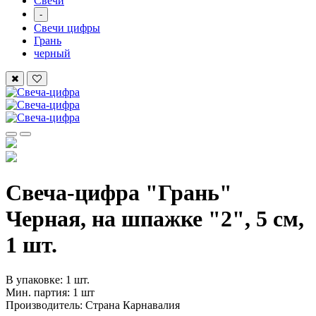
Свечи
-
Свечи цифры
Грань
черный
Свеча-цифра "‎Грань"
Черная, на шпажке "2", 5 см,
1 шт.
В упаковке: 1 шт.
Мин. партия: 1 шт
Производитель: Страна Карнавалия