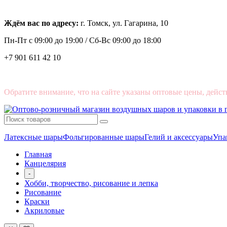
Ждём вас по адресу:
г. Томск, ул. Гагарина, 10
Пн-Пт с
09:00 до 19:00 /
Сб-Вс 09:00 до 18:00
+7 901 611 42 10
Обратите внимание, что на сайте указаны оптовые цены, дейст
Латексные шары
Фольгированные шары
Гелий и аксессуары
Упа
Главная
Канцелярия
-
Хобби, творчество, рисование и лепка
Рисование
Краски
Акриловые