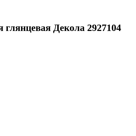
я глянцевая Декола 2927104