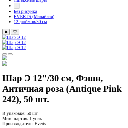
Латексные шары
-
Без рисунка
EVERTS (Малайзия)
12 дюймов/30 см
Шар Э 12"/30 см, Фэшн,
Античная роза (Antique Pink
242), 50 шт.
В упаковке: 50 шт.
Мин. партия: 1 упак
Производитель: Everts