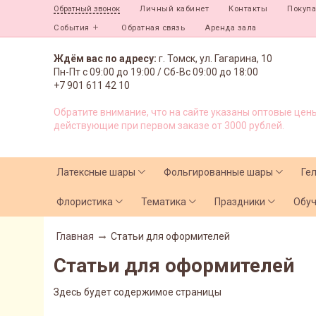
Личный кабинет
Контакты
Покуп
Обратный звонок
События
Обратная связь
Аренда зала
Ждём вас по адресу:
г. Томск, ул. Гагарина, 10
Пн-Пт с
09:00 до 19:00 /
Сб-Вс 09:00 до 18:00
+7 901 611 42 10
Обратите внимание, что на сайте указаны оптовые цены
действующие при первом заказе от 3000 рублей.
Латексные шары
Фольгированные шары
Ге
Флористика
Тематика
Праздники
Обу
Главная
Статьи для оформителей
Статьи для оформителей
Здесь будет содержимое страницы