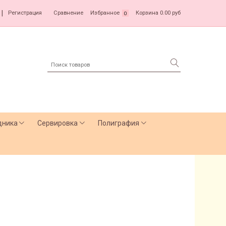
|
Регистрация
Сравнение
Избранное
Корзина
0.00 руб
0
дника
Сервировка
Полиграфия