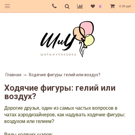
0.00 руб
0
Главная
Ходячие фигуры: гелий или воздух?
Ходячие фигуры: гелий или
воздух?
Дорогие друзья, один из самых частых вопросов в
чатах аэродизайнеров, как надувать ходячие фигуры:
воздухом или гелием?
⠀
Виды ходячих шаров: