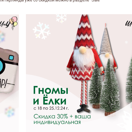
и гирлянды уже со скидкой можно в разделе "Sale"