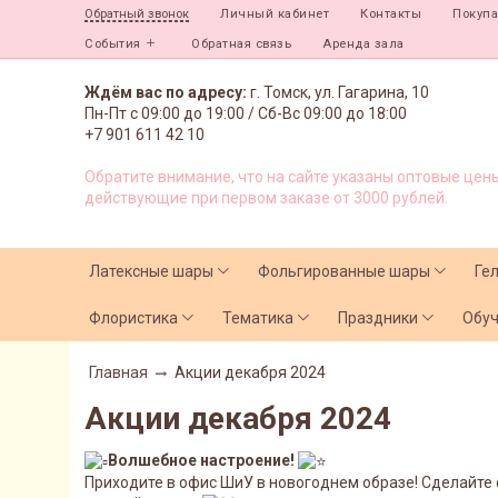
Личный кабинет
Контакты
Покуп
Обратный звонок
События
Обратная связь
Аренда зала
Ждём вас по адресу:
г. Томск, ул. Гагарина, 10
Пн-Пт с
09:00 до 19:00 /
Сб-Вс 09:00 до 18:00
+7 901 611 42 10
Обратите внимание, что на сайте указаны оптовые цены
действующие при первом заказе от 3000 рублей.
Латексные шары
Фольгированные шары
Ге
Флористика
Тематика
Праздники
Обу
Главная
Акции декабря 2024
Акции декабря 2024
Волшебное настроение!
Приходите в офис ШиУ в новогоднем образе! Сделайте ф