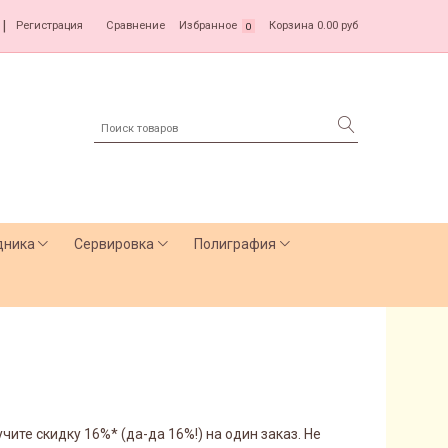
|
Регистрация
Сравнение
Избранное
Корзина
0.00 руб
0
дника
Сервировка
Полиграфия
ите скидку 16%* (да-да 16%!) на один заказ. Не