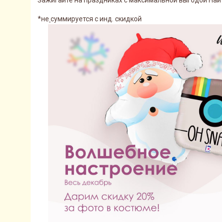
Зажигайте на праздниках с максимальной выгодой Найт
*не
суммируется с инд. скидкой