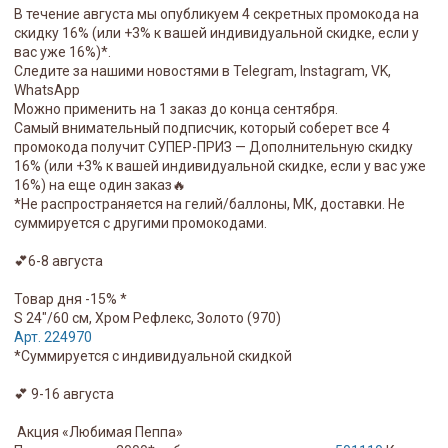
В течение августа мы опубликуем 4 секретных промокода на
скидку 16% (или +3% к вашей индивидуальной скидке, если у
вас уже 16%)*.
Следите за нашими новостями в Telegram, Instagram, VK,
WhatsApp
Можно применить на 1 заказ до конца сентября.
Самый внимательный подписчик, который соберет все 4
промокода получит СУПЕР-ПРИЗ — Дополнительную скидку
16% (или +3% к вашей индивидуальной скидке, если у вас уже
16%) на еще один заказ🔥
*Не распространяется на гелий/баллоны, МК, доставки. Не
суммируется с другими промокодами.
💕6-8 августа
Товар дня -15% *
S 24"/60 см, Хром Рефлекс, Золото (970)
Арт. 224970
*Суммируется с индивидуальной скидкой
💕 9-16 августа
Акция «Любимая Пеппа»