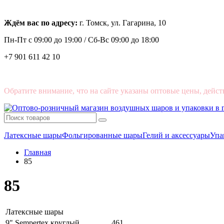
Ждём вас по адресу:
г. Томск, ул. Гагарина, 10
Пн-Пт с
09:00 до 19:00 /
Сб-Вс 09:00 до 18:00
+7 901 611 42 10
Обратите внимание, что на сайте указаны оптовые цены, дейст
Латексные шары
Фольгированные шары
Гелий и аксессуары
Упа
Главная
85
85
Латексные шары
9" Sempertex круглый
461