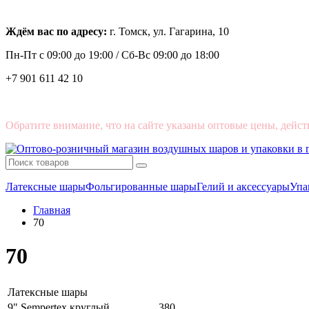
Ждём вас по адресу:
г. Томск, ул. Гагарина, 10
Пн-Пт с
09:00 до 19:00 /
Сб-Вс 09:00 до 18:00
+7 901 611 42 10
Обратите внимание, что на сайте указаны оптовые цены, дейст
Латексные шары
Фольгированные шары
Гелий и аксессуары
Упа
Главная
70
70
Латексные шары
9" Sempertex круглый
380