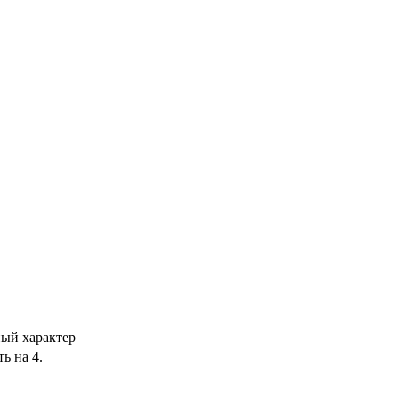
ный характер
ь на 4.